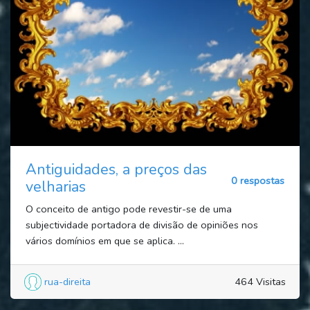
Antiguidades, a preços das
0 respostas
velharias
O conceito de antigo pode revestir-se de uma
subjectividade portadora de divisão de opiniões nos
vários domínios em que se aplica. ...
rua-direita
464 Visitas