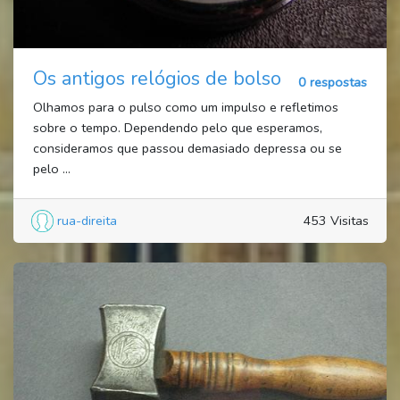
Os antigos relógios de bolso
0 respostas
Olhamos para o pulso como um impulso e refletimos
sobre o tempo. Dependendo pelo que esperamos,
consideramos que passou demasiado depressa ou se
pelo ...
rua-direita
453 Visitas