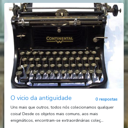
O vicio da antiguidade
0 respostas
Uns mais que outros, todos nós colecionamos qualquer
coisa! Desde os objetos mais comuns, aos mais
enigmáticos, encontram-se extraordinárias coleç...