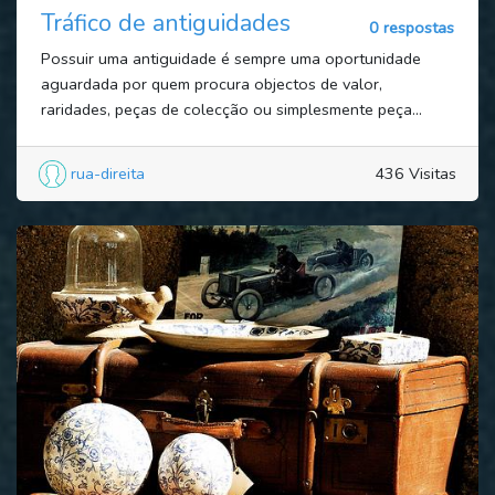
Tráfico de antiguidades
0 respostas
Possuir uma antiguidade é sempre uma oportunidade
aguardada por quem procura objectos de valor,
raridades, peças de colecção ou simplesmente peça...
rua-direita
436 Visitas