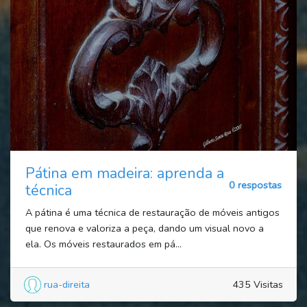
Pátina em madeira: aprenda a
0 respostas
técnica
A pátina é uma técnica de restauração de móveis antigos
que renova e valoriza a peça, dando um visual novo a
ela. Os móveis restaurados em pá...
rua-direita
435 Visitas