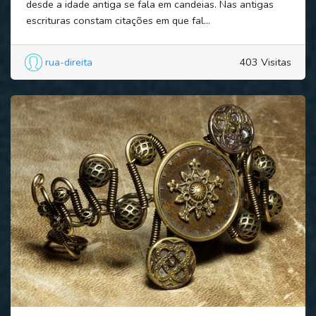
desde a idade antiga se fala em candeias. Nas antigas
escrituras constam citações em que fal...
rua-direita
403 Visitas