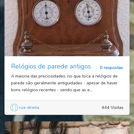
Relógios de parede antigos
0 respostas
A maioria das preciosidades, no que toca a relógios de
parede são geralmente antiguidades - apesar de haver
bons relógios recentes - sendo que as e...
rua-direita
444 Visitas