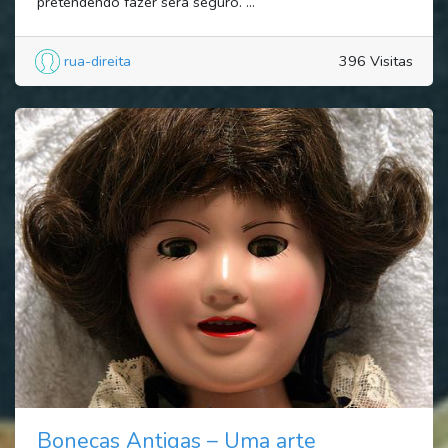
pretendendo fazer será seguro. ...
rua-direita
396 Visitas
Bonecas Antigas – Uma arte