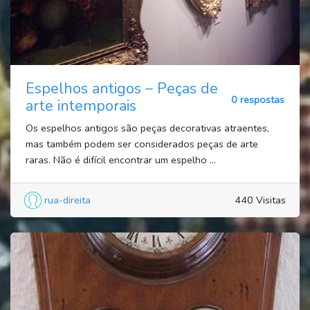
Espelhos antigos – Peças de
0 respostas
arte intemporais
Os espelhos antigos são peças decorativas atraentes,
mas também podem ser considerados peças de arte
raras. Não é difícil encontrar um espelho ...
rua-direita
440 Visitas