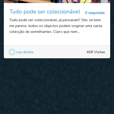
Tudo pode ser coleccionável
0 respostas
Tudo pode ser coleccionável, já pensaram? Sim, se bem
me parece, todos os objectos podem originar uma vasta
colecção de semelhantes. Claro que nem...
rua-direita
468 Visitas