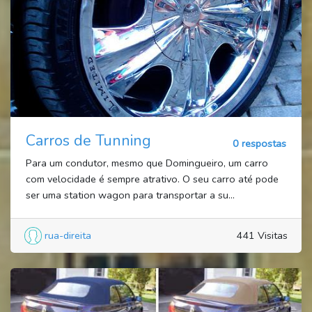
Carros de Tunning
0 respostas
Para um condutor, mesmo que Domingueiro, um carro
com velocidade é sempre atrativo. O seu carro até pode
ser uma station wagon para transportar a su...
rua-direita
441 Visitas