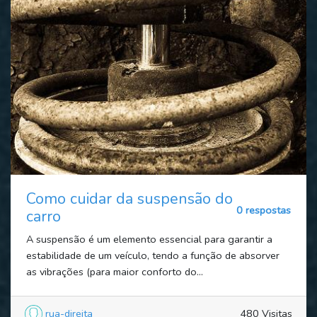
Como cuidar da suspensão do
0 respostas
carro
A suspensão é um elemento essencial para garantir a
estabilidade de um veículo, tendo a função de absorver
as vibrações (para maior conforto do...
rua-direita
480 Visitas