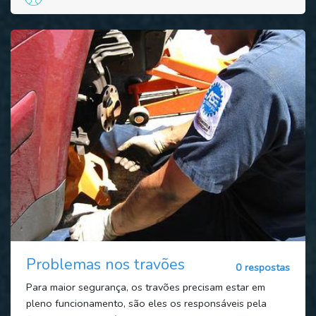
Problemas nos travões
0 respostas
Para maior segurança, os travões precisam estar em
pleno funcionamento, são eles os responsáveis pela