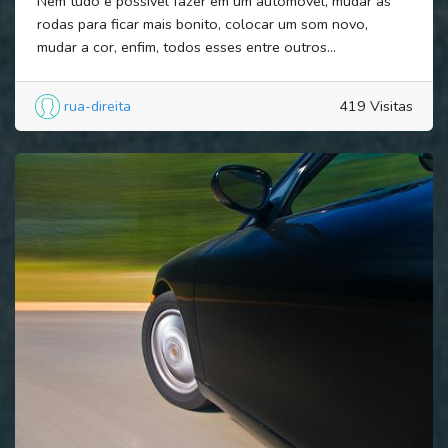
Nem tudo é possível fazer em um automóvel, mudar as
rodas para ficar mais bonito, colocar um som novo,
mudar a cor, enfim, todos esses entre outros...
rua-direita
419 Visitas