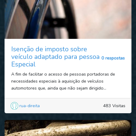
Isenção de imposto sobre
veículo adaptado para pessoa
0 respostas
Especial
A fim de facilitar o acesso de pessoas portadoras de
necessidades especiais à aquisição de veículos
automotores que, ainda que não sejam dirigido...
rua-direita
483 Visitas