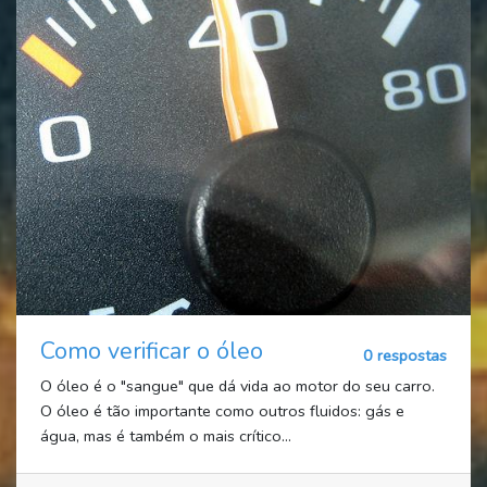
Como verificar o óleo
0 respostas
O óleo é o "sangue" que dá vida ao motor do seu carro.
O óleo é tão importante como outros fluidos: gás e
água, mas é também o mais crítico...