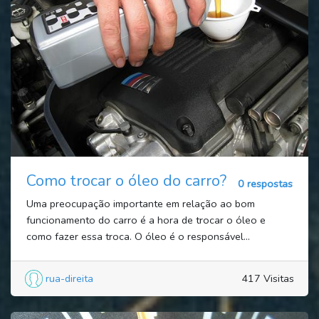
Como trocar o óleo do carro?
0 respostas
Uma preocupação importante em relação ao bom
funcionamento do carro é a hora de trocar o óleo e
como fazer essa troca. O óleo é o responsável...
rua-direita
417 Visitas