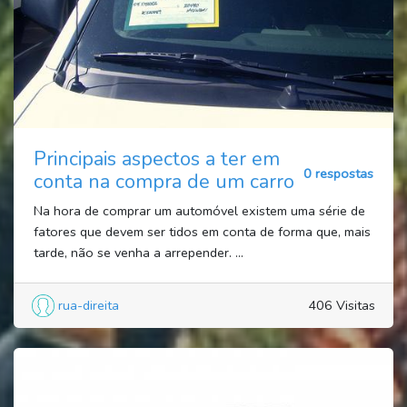
Principais aspectos a ter em
0 respostas
conta na compra de um carro
Na hora de comprar um automóvel existem uma série de
fatores que devem ser tidos em conta de forma que, mais
tarde, não se venha a arrepender. ...
rua-direita
406 Visitas