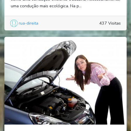
uma condução mais ecológica. Na p...
rua-direita
437 Visitas