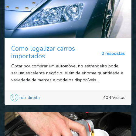
Como legalizar carros
0 respostas
importados
Optar por comprar um automóvel no estrangeiro pode
ser um excelente negócio. Além da enorme quantidade e
variedade de marcas e modelos disponíveis...
rua-direita
408 Visitas