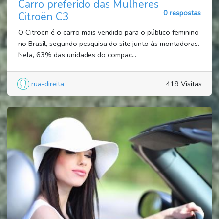
Carro preferido das Mulheres
0 respostas
Citroën C3
O Citroën é o carro mais vendido para o público feminino
no Brasil, segundo pesquisa do site junto às montadoras.
Nela, 63% das unidades do compac...
rua-direita
419 Visitas