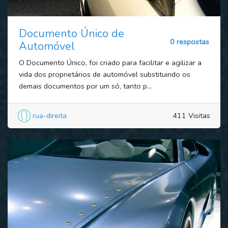
Documento Único de
0 respostas
Automóvel
O Documento Único, foi criado para facilitar e agilizar a
vida dos proprietários de automóvel substituindo os
demais documentos por um só, tanto p...
rua-direita
411 Visitas