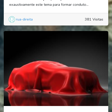
exaustivamente este tema para formar conduto...
rua-direita
381 Visitas