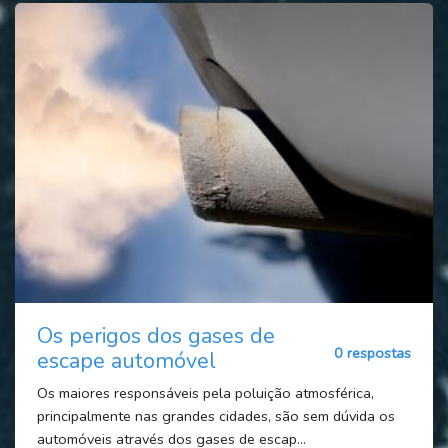
Os perigos dos gases de
0 respostas
escape automóvel
Os maiores responsáveis pela poluição atmosférica,
principalmente nas grandes cidades, são sem dúvida os
automóveis através dos gases de escap...