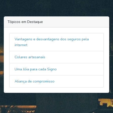
Tópicos em Destaque
Vantagens e desvantagens dos seguros pela
internet
Colares artesanais
Uma Jóia para cada Signo
Aliança de compromisso