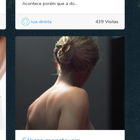
Acontece porém que a do...
rua-direita
439 Visitas