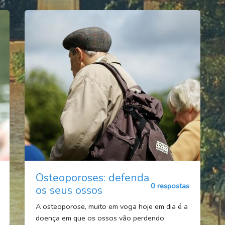
Osteoporoses: defenda
0 respostas
os seus ossos
A osteoporose, muito em voga hoje em dia é a
doença em que os ossos vão perdendo