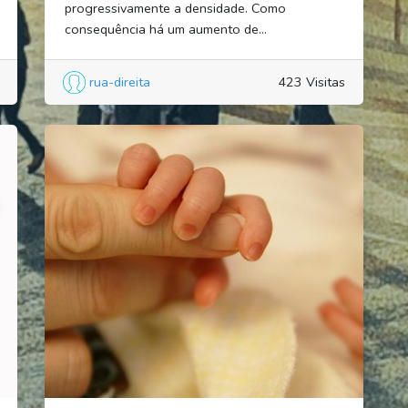
progressivamente a densidade. Como
consequência há um aumento de...
rua-direita
423 Visitas