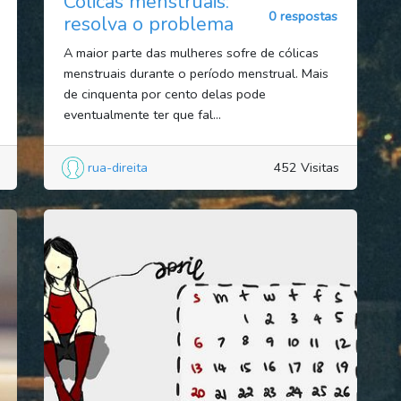
Cólicas menstruais:
0 respostas
resolva o problema
A maior parte das mulheres sofre de cólicas
menstruais durante o período menstrual. Mais
de cinquenta por cento delas pode
eventualmente ter que fal...
rua-direita
452 Visitas