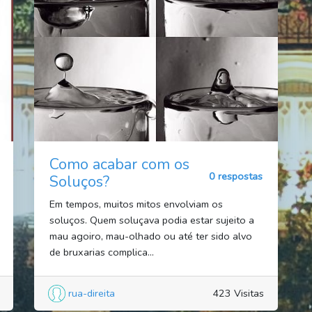
Como acabar com os
0 respostas
Soluços?
Em tempos, muitos mitos envolviam os
soluços. Quem soluçava podia estar sujeito a
mau agoiro, mau-olhado ou até ter sido alvo
de bruxarias complica...
rua-direita
423 Visitas