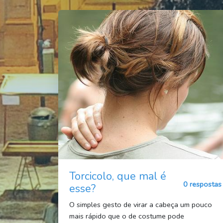
Torcicolo, que mal é
0 respostas
esse?
O simples gesto de virar a cabeça um pouco
mais rápido que o de costume pode