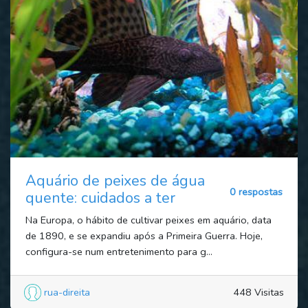
Aquário de peixes de água
0 respostas
quente: cuidados a ter
Na Europa, o hábito de cultivar peixes em aquário, data
de 1890, e se expandiu após a Primeira Guerra. Hoje,
configura-se num entretenimento para g...
rua-direita
448 Visitas