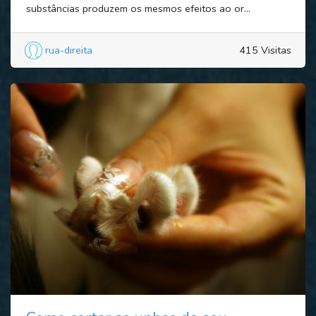
substâncias produzem os mesmos efeitos ao or...
rua-direita
415 Visitas