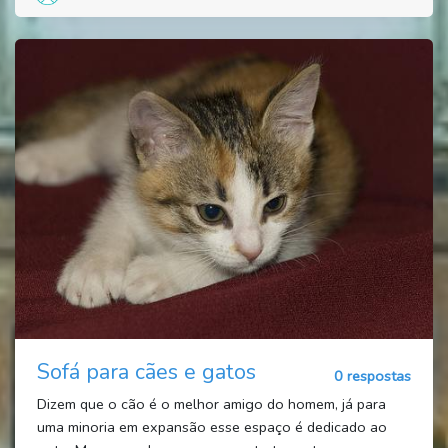
Sofá para cães e gatos
0 respostas
Dizem que o cão é o melhor amigo do homem, já para
uma minoria em expansão esse espaço é dedicado ao