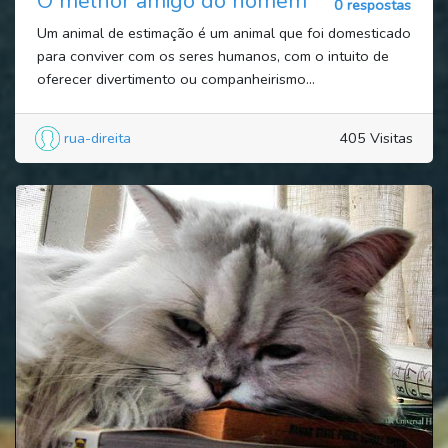
O melhor amigo do homem
0 respostas
Um animal de estimação é um animal que foi domesticado
para conviver com os seres humanos, com o intuito de
oferecer divertimento ou companheirismo...
rua-direita
405 Visitas