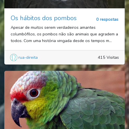
Os hábitos dos pombos
0 respostas
Apesar de muitos serem verdadeiros amantes
columbófilos, os pombos não são animais que agradem a
todos. Com uma história vingada desde os tempos m...
rua-direita
415 Visitas