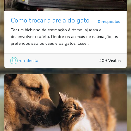
Como trocar a areia do gato
0 respostas
Ter um bichinho de estimação é ótimo, ajudam a
desenvolver o afeto. Dentre os animais de estimação, os
preferidos são os cães e os gatos. Esse...
rua-direita
409 Visitas