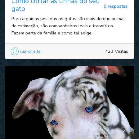
Como cortar as unhas do seu
0 respostas
gato
Para algumas pessoas os gatos são mais do que animais
de estimação, são companheiros leais e tranqüilos.
Fazem parte da família e como tal exige...
rua-direita
423 Visitas