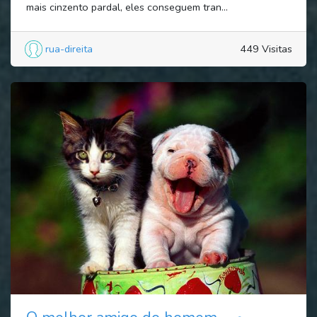
mais cinzento pardal, eles conseguem tran...
rua-direita
449 Visitas