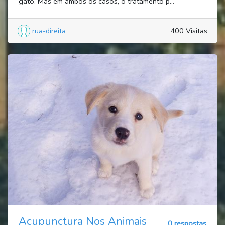
gato. Mas em ambos os casos, o tratamento p...
rua-direita
400 Visitas
Acupunctura Nos Animais
0 respostas