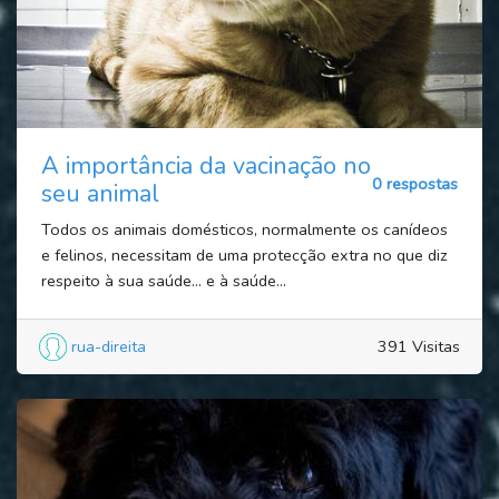
A importância da vacinação no
0 respostas
seu animal
Todos os animais domésticos, normalmente os canídeos
e felinos, necessitam de uma protecção extra no que diz
respeito à sua saúde… e à saúde...
rua-direita
391 Visitas