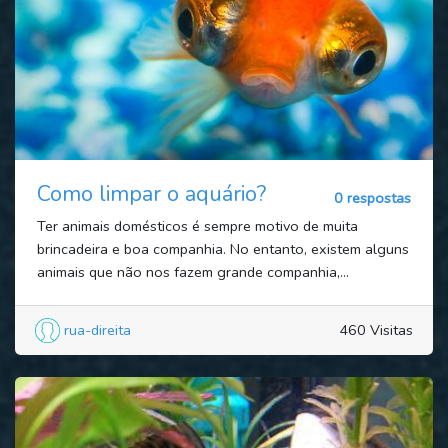
Como limpar o aquário?
0 respostas
Ter animais domésticos é sempre motivo de muita
brincadeira e boa companhia. No entanto, existem alguns
animais que não nos fazem grande companhia,...
rua-direita
460 Visitas