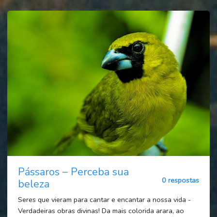
Pássaros – Perceba sua
0 respostas
beleza
Seres que vieram para cantar e encantar a nossa vida -
Verdadeiras obras divinas! Da mais colorida arara, ao