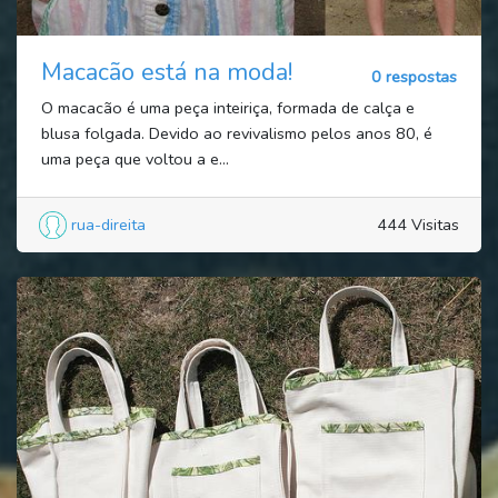
Macacão está na moda!
0 respostas
O macacão é uma peça inteiriça, formada de calça e
blusa folgada. Devido ao revivalismo pelos anos 80, é
uma peça que voltou a e...
rua-direita
444 Visitas