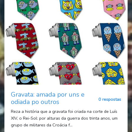
Gravata: amada por uns e
0 respostas
odiada po outros
Reza a história que a gravata foi criada na corte de Luís
XIV, o Rei-Sol: por alturas da guerra dos trinta anos, um
grupo de militares da Croácia f...