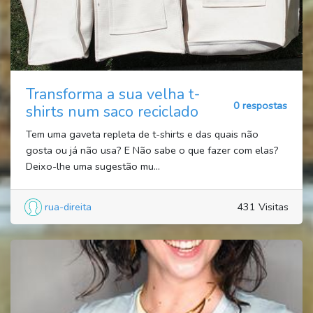
Transforma a sua velha t-
0 respostas
shirts num saco reciclado
Tem uma gaveta repleta de t-shirts e das quais não
gosta ou já não usa? E Não sabe o que fazer com elas?
Deixo-lhe uma sugestão mu...
rua-direita
431 Visitas