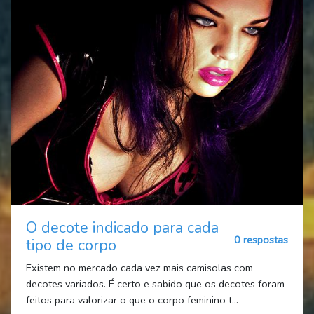
O decote indicado para cada
0 respostas
tipo de corpo
Existem no mercado cada vez mais camisolas com
decotes variados. É certo e sabido que os decotes foram
feitos para valorizar o que o corpo feminino t...