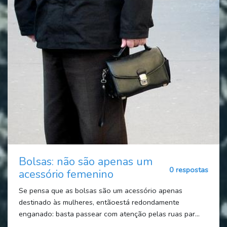
Bolsas: não são apenas um
0 respostas
acessório femenino
Se pensa que as bolsas são um acessório apenas
destinado às mulheres, entãoestá redondamente
enganado: basta passear com atenção pelas ruas par...