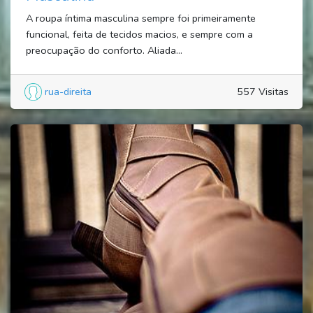
A roupa íntima masculina sempre foi primeiramente
funcional, feita de tecidos macios, e sempre com a
preocupação do conforto. Aliada...
rua-direita
557 Visitas