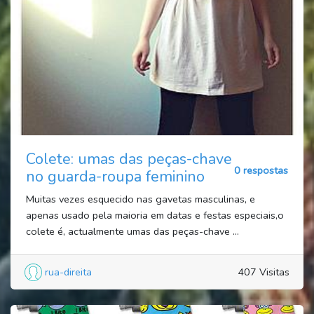
Colete: umas das peças-chave
0 respostas
no guarda-roupa feminino
Muitas vezes esquecido nas gavetas masculinas, e
apenas usado pela maioria em datas e festas especiais,o
colete é, actualmente umas das peças-chave ...
rua-direita
407 Visitas