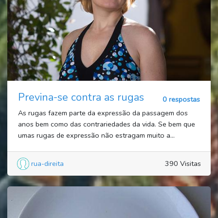
Previna-se contra as rugas
0 respostas
As rugas fazem parte da expressão da passagem dos
anos bem como das contrariedades da vida. Se bem que
umas rugas de expressão não estragam muito a...
rua-direita
390 Visitas