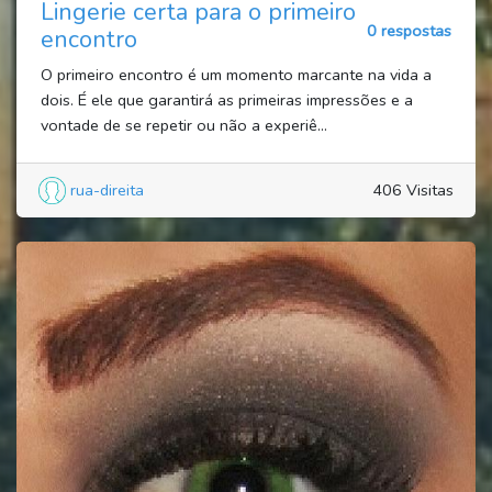
Lingerie certa para o primeiro
0 respostas
encontro
O primeiro encontro é um momento marcante na vida a
dois. É ele que garantirá as primeiras impressões e a
vontade de se repetir ou não a experiê...
rua-direita
406 Visitas