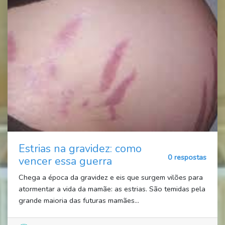
Estrias na gravidez: como
0 respostas
vencer essa guerra
Chega a época da gravidez e eis que surgem vilões para
atormentar a vida da mamãe: as estrias. São temidas pela
grande maioria das futuras mamães...