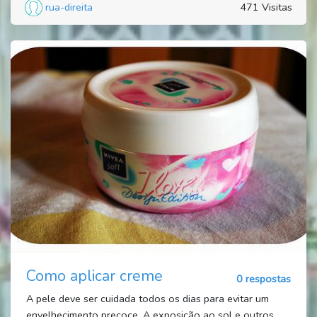
rua-direita
471 Visitas
Como aplicar creme
0 respostas
A pele deve ser cuidada todos os dias para evitar um
envelhecimento precoce. A exposição ao sol e outros