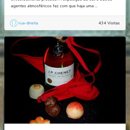
agentes atmosféricos faz com que haja uma ...
rua-direita
434 Visitas