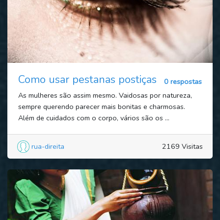
Como usar pestanas postiças
0 respostas
As mulheres são assim mesmo. Vaidosas por natureza,
sempre querendo parecer mais bonitas e charmosas.
Além de cuidados com o corpo, vários são os ...
rua-direita
2169 Visitas