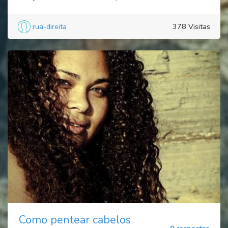
rua-direita
378 Visitas
Como pentear cabelos