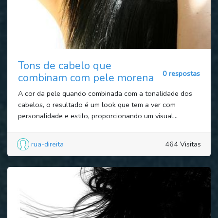
Tons de cabelo que
0 respostas
combinam com pele morena
A cor da pele quando combinada com a tonalidade dos
cabelos, o resultado é um look que tem a ver com
personalidade e estilo, proporcionando um visual...
rua-direita
464 Visitas