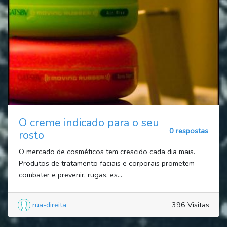
O creme indicado para o seu
0 respostas
rosto
O mercado de cosméticos tem crescido cada dia mais.
Produtos de tratamento faciais e corporais prometem
combater e prevenir, rugas, es...
rua-direita
396 Visitas