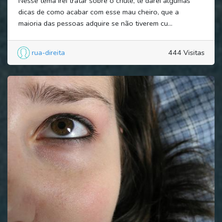
Nesse tema irei tratar sobre o chulé, te darei algumas
dicas de como acabar com esse mau cheiro, que a
maioria das pessoas adquire se não tiverem cu...
rua-direita
444 Visitas