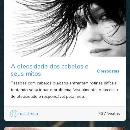
A oleosidade dos cabelos e
0 respostas
seus mitos
Pessoas com cabelos oleosos enfrentam rotinas difíceis
tentando solucionar o problema. Visualmente, o excesso
de oleosidade é responsável pela redu...
rua-direita
437 Visitas