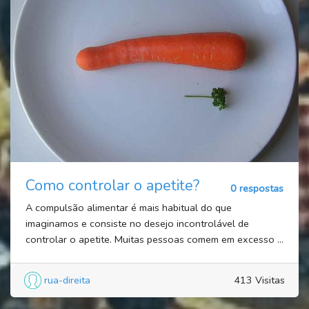
Como controlar o apetite?
0 respostas
A compulsão alimentar é mais habitual do que
imaginamos e consiste no desejo incontrolável de
controlar o apetite. Muitas pessoas comem em excesso ...
rua-direita
413 Visitas