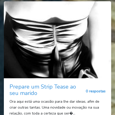
Prepare um Strip Tease ao
0 respostas
seu marido
Ora aqui está uma ocasião para lhe dar ideias, afim de
criar outras tantas. Uma novidade ou inovação na sua
relação, com toda a certeza que ser�...