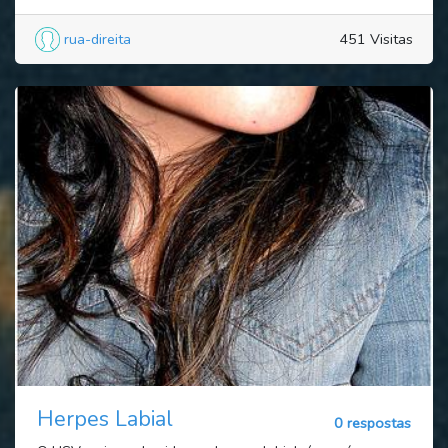
rua-direita
451 Visitas
Herpes Labial
0 respostas