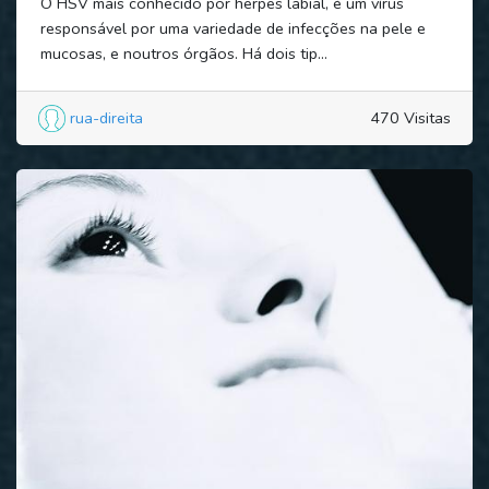
O HSV mais conhecido por herpes labial, é um vírus
responsável por uma variedade de infecções na pele e
mucosas, e noutros órgãos. Há dois tip...
rua-direita
470 Visitas