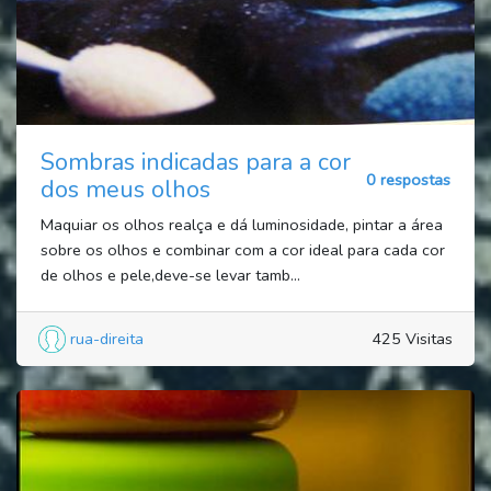
Sombras indicadas para a cor
0 respostas
dos meus olhos
Maquiar os olhos realça e dá luminosidade, pintar a área
sobre os olhos e combinar com a cor ideal para cada cor
de olhos e pele,deve-se levar tamb...
rua-direita
425 Visitas