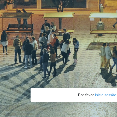
Por favor
inicie sessão