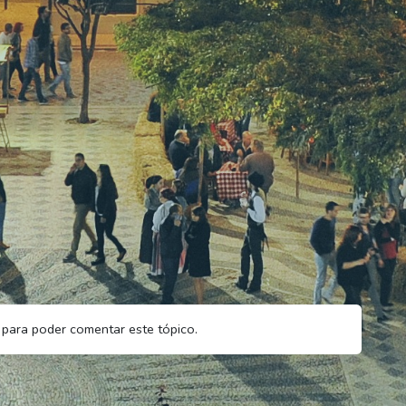
para poder comentar este tópico.