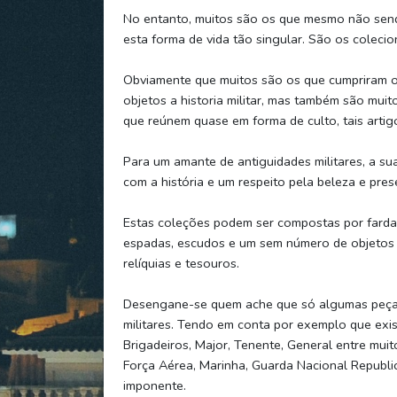
No entanto, muitos são os que mesmo não sendo
esta forma de vida tão singular. São os colecio
Obviamente que muitos são os que cumpriram o
objetos a historia militar, mas também são muit
que reúnem quase em forma de culto, tais arti
Para um amante de antiguidades militares, a s
com a história e um respeito pela beleza e prese
Estas coleções podem ser compostas por fardas
espadas, escudos e um sem número de objetos (
relíquias e tesouros.
Desengane-se quem ache que só algumas peças
militares. Tendo em conta por exemplo que exis
Brigadeiros, Major, Tenente, General entre muitos
Força Aérea, Marinha, Guarda Nacional Republic
imponente.