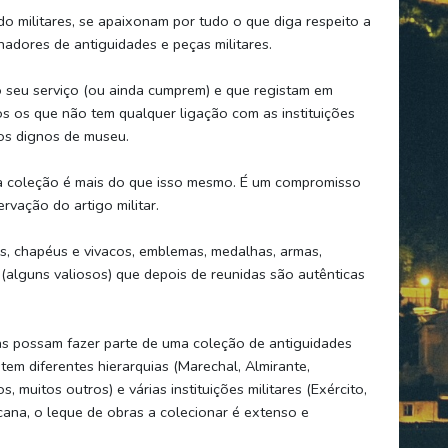
 militares, se apaixonam por tudo o que diga respeito a
nadores de antiguidades e peças militares.
 seu serviço (ou ainda cumprem) e que registam em
os os que não tem qualquer ligação com as instituições
gos dignos de museu.
ua coleção é mais do que isso mesmo. É um compromisso
rvação do artigo militar.
, chapéus e vivacos, emblemas, medalhas, armas,
alguns valiosos) que depois de reunidas são autênticas
 possam fazer parte de uma coleção de antiguidades
tem diferentes hierarquias (Marechal, Almirante,
, muitos outros) e várias instituições militares (Exército,
ana, o leque de obras a colecionar é extenso e