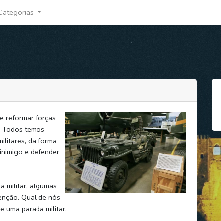
Categorias
de reformar forças
o. Todos temos
ilitares, da forma
inimigo e defender
 militar, algumas
tenção. Qual de nós
e uma parada militar.