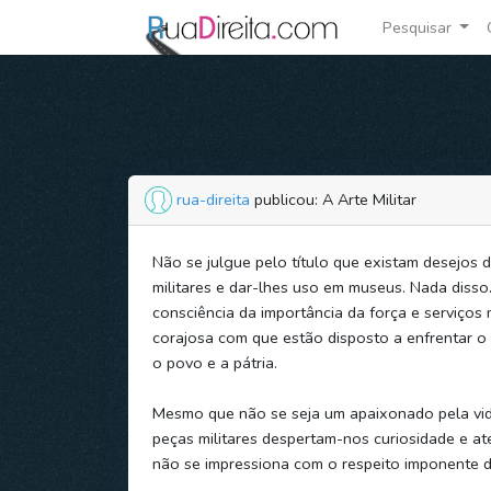
Pesquisar
rua-direita
publicou: A Arte Militar
Não se julgue pelo título que existam desejos 
militares e dar-lhes uso em museus. Nada diss
consciência da importância da força e serviços m
corajosa com que estão disposto a enfrentar o 
o povo e a pátria.
Mesmo que não se seja um apaixonado pela vida
peças militares despertam-nos curiosidade e a
não se impressiona com o respeito imponente d