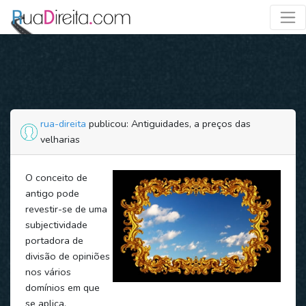
rua-direita
publicou: Antiguidades, a preços das
velharias
O conceito de
antigo pode
revestir-se de uma
subjectividade
portadora de
divisão de opiniões
nos vários
domínios em que
se aplica.