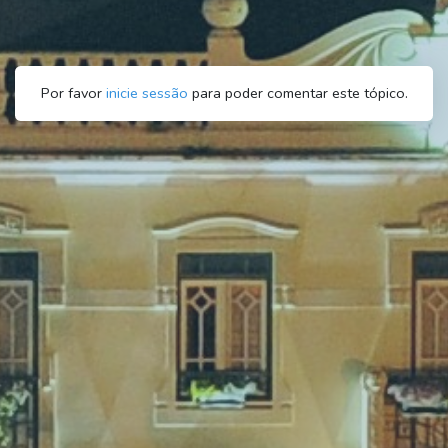
Por favor
inicie sessão
para poder comentar este tópico.