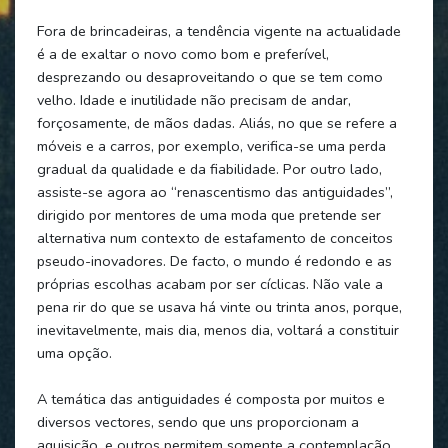
Fora de brincadeiras, a tendência vigente na actualidade
é a de exaltar o novo como bom e preferível,
desprezando ou desaproveitando o que se tem como
velho. Idade e inutilidade não precisam de andar,
forçosamente, de mãos dadas. Aliás, no que se refere a
móveis e a carros, por exemplo, verifica-se uma perda
gradual da qualidade e da fiabilidade. Por outro lado,
assiste-se agora ao “renascentismo das antiguidades”,
dirigido por mentores de uma moda que pretende ser
alternativa num contexto de estafamento de conceitos
pseudo-inovadores. De facto, o mundo é redondo e as
próprias escolhas acabam por ser cíclicas. Não vale a
pena rir do que se usava há vinte ou trinta anos, porque,
inevitavelmente, mais dia, menos dia, voltará a constituir
uma opção.
A temática das antiguidades é composta por muitos e
diversos vectores, sendo que uns proporcionam a
aquisição, e outros permitem somente a contemplação,