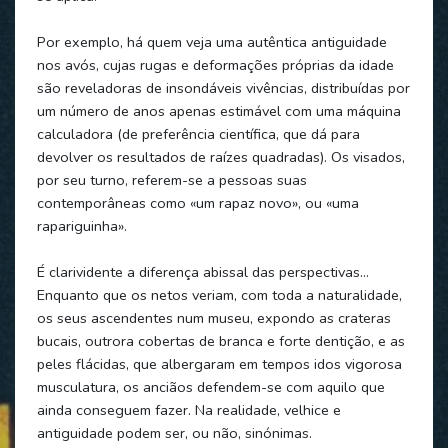
Por exemplo, há quem veja uma autêntica antiguidade
nos avós, cujas rugas e deformações próprias da idade
são reveladoras de insondáveis vivências, distribuídas por
um número de anos apenas estimável com uma máquina
calculadora (de preferência científica, que dá para
devolver os resultados de raízes quadradas). Os visados,
por seu turno, referem-se a pessoas suas
contemporâneas como «um rapaz novo», ou «uma
rapariguinha».
É clarividente a diferença abissal das perspectivas…
Enquanto que os netos veriam, com toda a naturalidade,
os seus ascendentes num museu, expondo as crateras
bucais, outrora cobertas de branca e forte dentição, e as
peles flácidas, que albergaram em tempos idos vigorosa
musculatura, os anciãos defendem-se com aquilo que
ainda conseguem fazer. Na realidade, velhice e
antiguidade podem ser, ou não, sinónimas.