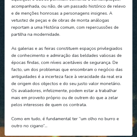
acompanhada, ou não, de um passado histórico de relevo
e de menções honrosas a personagens insignes. A
vetustez de peças e de obras de monta análogas
reportam a uma História comum, com repercussões de
partilha na modernidade.
As galerias e as feiras constituem espaços privilegiados
de conhecimento e admiração das beldades valiosas de
épocas findas, com níveis aceitáveis de segurança. De
facto, um dos problemas que ensombram o negócio das
antiguidades é a incerteza face à veracidade da real era
de origem dos objectos e do seu justo valor monetário.
Os avaliadores, infelizmente, podem estar a trabalhar
mais em proveito próprio ou de outrem do que a zelar
pelos interesses de quem os contrata.
Como em tudo, é fundamental ter “um olho no burro e
outro no cigano”…