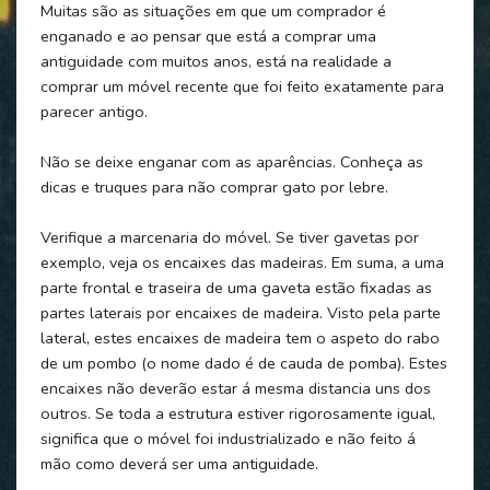
Muitas são as situações em que um comprador é
enganado e ao pensar que está a comprar uma
antiguidade com muitos anos, está na realidade a
comprar um móvel recente que foi feito exatamente para
parecer antigo.
Não se deixe enganar com as aparências. Conheça as
dicas e truques para não comprar gato por lebre.
Verifique a marcenaria do móvel. Se tiver gavetas por
exemplo, veja os encaixes das madeiras. Em suma, a uma
parte frontal e traseira de uma gaveta estão fixadas as
partes laterais por encaixes de madeira. Visto pela parte
lateral, estes encaixes de madeira tem o aspeto do rabo
de um pombo (o nome dado é de cauda de pomba). Estes
encaixes não deverão estar á mesma distancia uns dos
outros. Se toda a estrutura estiver rigorosamente igual,
significa que o móvel foi industrializado e não feito á
mão como deverá ser uma antiguidade.