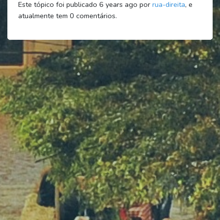
Este tópico foi publicado 6 years ago por
rua-direita
, e
atualmente tem
0
comentários.