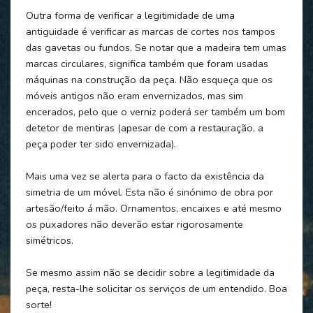
Outra forma de verificar a legitimidade de uma
antiguidade é verificar as marcas de cortes nos tampos
das gavetas ou fundos. Se notar que a madeira tem umas
marcas circulares, significa também que foram usadas
máquinas na construção da peça. Não esqueça que os
móveis antigos não eram envernizados, mas sim
encerados, pelo que o verniz poderá ser também um bom
detetor de mentiras (apesar de com a restauração, a
peça poder ter sido envernizada).
Mais uma vez se alerta para o facto da existência da
simetria de um móvel. Esta não é sinónimo de obra por
artesão/feito á mão. Ornamentos, encaixes e até mesmo
os puxadores não deverão estar rigorosamente
simétricos.
Se mesmo assim não se decidir sobre a legitimidade da
peça, resta-lhe solicitar os serviços de um entendido. Boa
sorte!