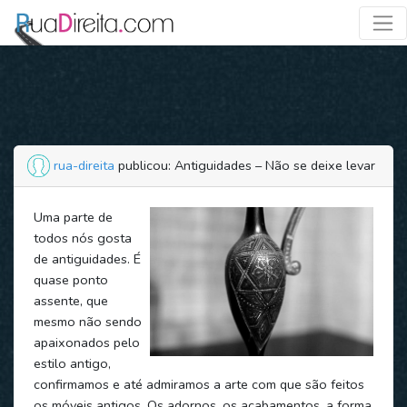
rua-direita
publicou: Antiguidades – Não se deixe levar
Uma parte de
todos nós gosta
de antiguidades. É
quase ponto
assente, que
mesmo não sendo
apaixonados pelo
estilo antigo,
confirmamos e até admiramos a arte com que são feitos
os móveis antigos. Os adornos, os acabamentos, a forma