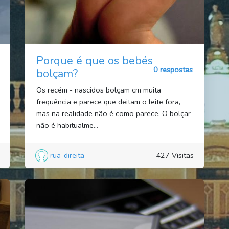
Porque é que os bebés
0 respostas
bolçam?
Os recém - nascidos bolçam cm muita
frequência e parece que deitam o leite fora,
mas na realidade não é como parece. O bolçar
não é habitualme...
rua-direita
427 Visitas