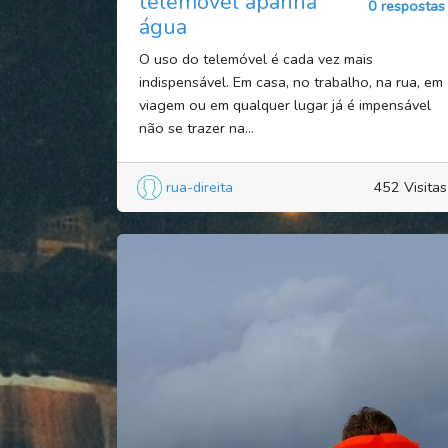
telemóvel apanha
0 respostas
água
O uso do telemóvel é cada vez mais
indispensável. Em casa, no trabalho, na rua, em
viagem ou em qualquer lugar já é impensável
não se trazer na...
rua-direita
452 Visitas