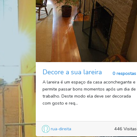
Decore a sua lareira
0 respostas
A lareira é um espaço da casa aconchegante e
permite passar bons momentos após um dia de
trabalho. Deste modo ela deve ser decorada
com gosto e req...
rua-direita
446 Visitas