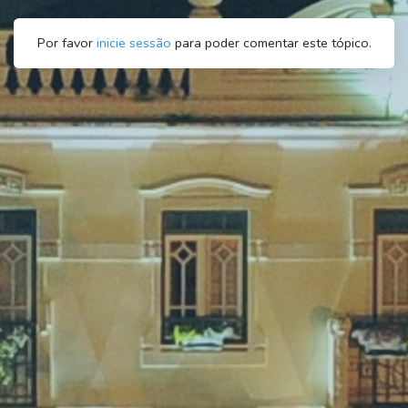
Por favor
inicie sessão
para poder comentar este tópico.