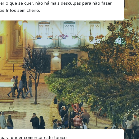
mer o que se quer, não há mais desculpas para não fazer
s fritos sem cheiro.
para poder comentar este tópico.