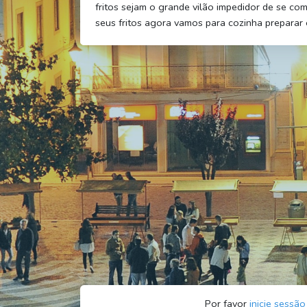
fritos sejam o grande vilão impedidor de se co
seus fritos agora vamos para cozinha preparar o
Por favor
inicie sessão