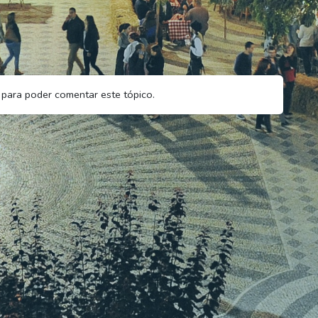
para poder comentar este tópico.