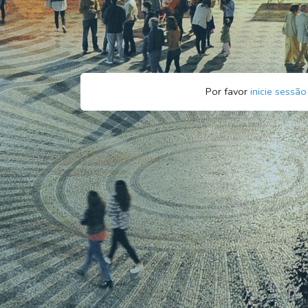
Por favor
inicie sessão