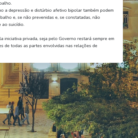
balho.
mo a depressão e distúrbio afetivo bipolar também podem
balho e, se não prevenidas e, se constatadas, não
 ao suicídio.
la iniciativa privada, seja pelo Governo restará sempre em
es de todas as partes envolvidas nas relações de