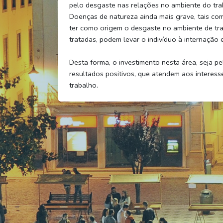
pelo desgaste nas relações no ambiente do tra
Doenças de natureza ainda mais grave, tais co
ter como origem o desgaste no ambiente de tra
tratadas, podem levar o indivíduo à internação e
Desta forma, o investimento nesta área, seja pe
resultados positivos, que atendem aos interess
trabalho.