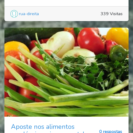
rua-direita
339 Visitas
Aposte nos alimentos
0 respostas