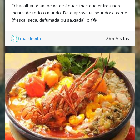
O bacalhau é um peixe de águas frias que entrou nos
menus de todo o mundo. Dele aproveita-se tudo: a carne
(fresca, seca, defumada ou salgada), o f�...
rua-direita
295 Visitas