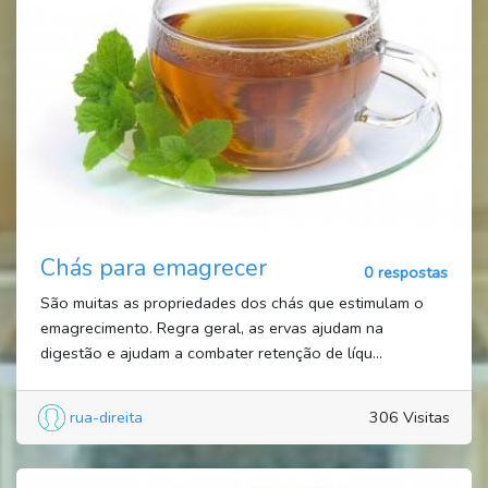
Chás para emagrecer
0 respostas
São muitas as propriedades dos chás que estimulam o
emagrecimento. Regra geral, as ervas ajudam na
digestão e ajudam a combater retenção de líqu...
rua-direita
306 Visitas