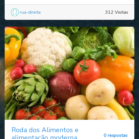
rua-direita
312 Visitas
Roda dos Alimentos e
0 respostas
alimentação moderna