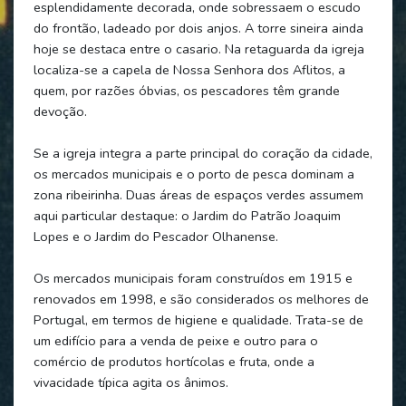
esplendidamente decorada, onde sobressaem o escudo
do frontão, ladeado por dois anjos. A torre sineira ainda
hoje se destaca entre o casario. Na retaguarda da igreja
localiza-se a capela de Nossa Senhora dos Aflitos, a
quem, por razões óbvias, os pescadores têm grande
devoção.
Se a igreja integra a parte principal do coração da cidade,
os mercados municipais e o porto de pesca dominam a
zona ribeirinha. Duas áreas de espaços verdes assumem
aqui particular destaque: o Jardim do Patrão Joaquim
Lopes e o Jardim do Pescador Olhanense.
Os mercados municipais foram construídos em 1915 e
renovados em 1998, e são considerados os melhores de
Portugal, em termos de higiene e qualidade. Trata-se de
um edifício para a venda de peixe e outro para o
comércio de produtos hortícolas e fruta, onde a
vivacidade típica agita os ânimos.