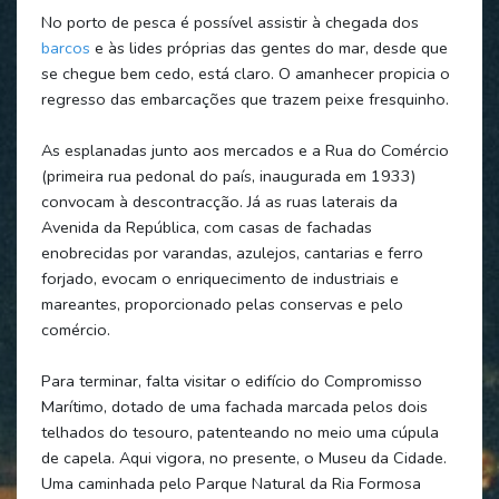
No porto de pesca é possível assistir à chegada dos
barcos
e às lides próprias das gentes do mar, desde que
se chegue bem cedo, está claro. O amanhecer propicia o
regresso das embarcações que trazem peixe fresquinho.
As esplanadas junto aos mercados e a Rua do Comércio
(primeira rua pedonal do país, inaugurada em 1933)
convocam à descontracção. Já as ruas laterais da
Avenida da República, com casas de fachadas
enobrecidas por varandas, azulejos, cantarias e ferro
forjado, evocam o enriquecimento de industriais e
mareantes, proporcionado pelas conservas e pelo
comércio.
Para terminar, falta visitar o edifício do Compromisso
Marítimo, dotado de uma fachada marcada pelos dois
telhados do tesouro, patenteando no meio uma cúpula
de capela. Aqui vigora, no presente, o Museu da Cidade.
Uma caminhada pelo Parque Natural da Ria Formosa