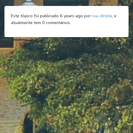
Este tópico foi publicado 6 years ago por
rua-direita
, e
atualmente tem
0
comentários.