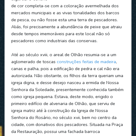
de cor completa-se com a coloração avermelhada dos
mercados municipais e as vivas tonalidades dos barcos
de pesca, ou não fosse esta uma terra de pescadores.
Aliás, foi precisamente a abundância de peixe que atraiu
desde tempos imemoráveis para este local não só
pescadores como industriais das conservas.
Até ao século xviii, o areal de Olhão resumia-se a um
aglomerado de toscas
construções feitas de madeira
,
canas e palha, pois a edificação de pedra e cal não era
autorizada. Não obstante, os filhos da terra queriam uma
igreja digna, e desse desejo nasceu a ermida de Nossa
Senhora da Soledade, presentemente conhecida também
como igreja pequena. Estava, deste modo, erigido o
primeiro edifício de alvenaria de Olhão, que serviu de
igreja matriz até à construção da Igreja de Nossa
Senhora do Rosário, no século xvii, bem no centro da
cidade, com donativos dos pescadores. Situada na Praça
da Restauração, possui uma fachada barroca