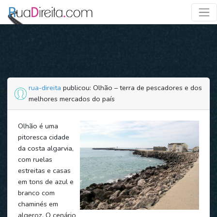
rua-direita
publicou: Olhão – terra de pescadores e dos
melhores mercados do país
Olhão é uma
pitoresca cidade
da costa algarvia,
com ruelas
estreitas e casas
em tons de azul e
branco com
chaminés em
algeroz. O cenário