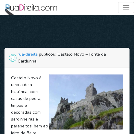
rua-direita
publicou: Castelo Novo – Fonte da
Gardunha
Castelo Novo é
uma aldeia
histórica, com
casas de pedra,
limpas e
decoradas com
sardinheiras e
parapeitos, bem ao
jeito da Beira