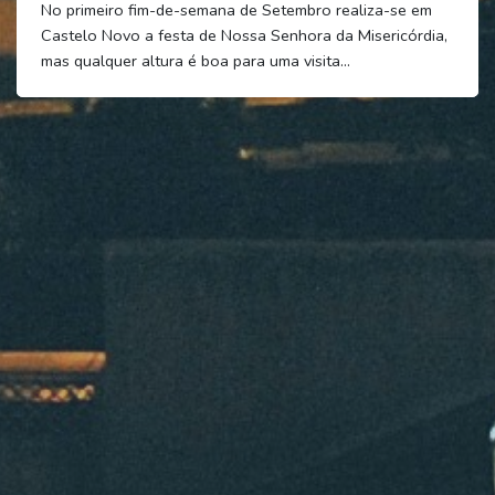
No primeiro fim-de-semana de Setembro realiza-se em
Castelo Novo a festa de Nossa Senhora da Misericórdia,
mas qualquer altura é boa para uma visita…