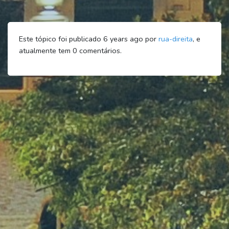
Este tópico foi publicado 6 years ago por
rua-direita
, e
atualmente tem
0
comentários.