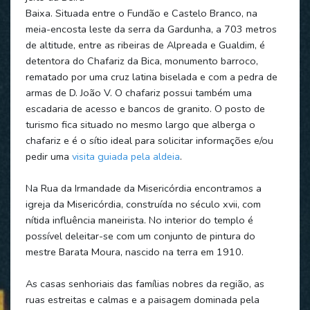
Baixa. Situada entre o Fundão e Castelo Branco, na
meia-encosta leste da serra da Gardunha, a 703 metros
de altitude, entre as ribeiras de Alpreada e Gualdim, é
detentora do Chafariz da Bica, monumento barroco,
rematado por uma cruz latina biselada e com a pedra de
armas de D. João V. O chafariz possui também uma
escadaria de acesso e bancos de granito. O posto de
turismo fica situado no mesmo largo que alberga o
chafariz e é o sítio ideal para solicitar informações e/ou
pedir uma
visita guiada pela aldeia
.
Na Rua da Irmandade da Misericórdia encontramos a
igreja da Misericórdia, construída no século xvii, com
nítida influência maneirista. No interior do templo é
possível deleitar-se com um conjunto de pintura do
mestre Barata Moura, nascido na terra em 1910.
As casas senhoriais das famílias nobres da região, as
ruas estreitas e calmas e a paisagem dominada pela