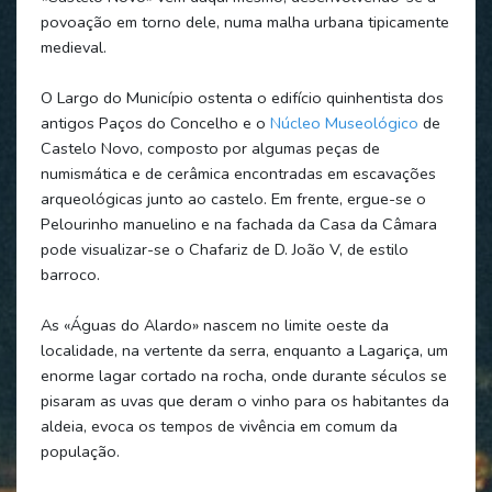
povoação em torno dele, numa malha urbana tipicamente
medieval.
O Largo do Município ostenta o edifício quinhentista dos
antigos Paços do Concelho e o
Núcleo Museológico
de
Castelo Novo, composto por algumas peças de
numismática e de cerâmica encontradas em escavações
arqueológicas junto ao castelo. Em frente, ergue-se o
Pelourinho manuelino e na fachada da Casa da Câmara
pode visualizar-se o Chafariz de D. João V, de estilo
barroco.
As «Águas do Alardo» nascem no limite oeste da
localidade, na vertente da serra, enquanto a Lagariça, um
enorme lagar cortado na rocha, onde durante séculos se
pisaram as uvas que deram o vinho para os habitantes da
aldeia, evoca os tempos de vivência em comum da
população.