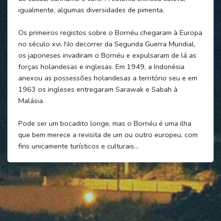
igualmente, algumas diversidades de pimenta.
Os primeiros registos sobre o Bornéu chegaram à Europa
no século xvi. No decorrer da Segunda Guerra Mundial,
os japoneses invadiram o Bornéu e expulsaram de lá as
forças holandesas e inglesas. Em 1949, a Indonésia
anexou as possessões holandesas a território seu e em
1963 os ingleses entregaram Sarawak e Sabah à
Malásia.
Pode ser um bocadito longe, mas o Bornéu é uma ilha
que bem merece a revisita de um ou outro europeu, com
fins unicamente turísticos e culturais…