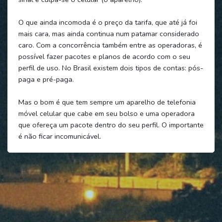
O que ainda incomoda é o preço da tarifa, que até já foi
mais cara, mas ainda continua num patamar considerado
caro. Com a concorrência também entre as operadoras, é
possível fazer pacotes e planos de acordo com o seu
perfil de uso. No Brasil existem dois tipos de contas: pós-
paga e pré-paga.
Mas o bom é que tem sempre um aparelho de telefonia
móvel celular que cabe em seu bolso e uma operadora
que ofereça um pacote dentro do seu perfil. O importante
é não ficar incomunicável.