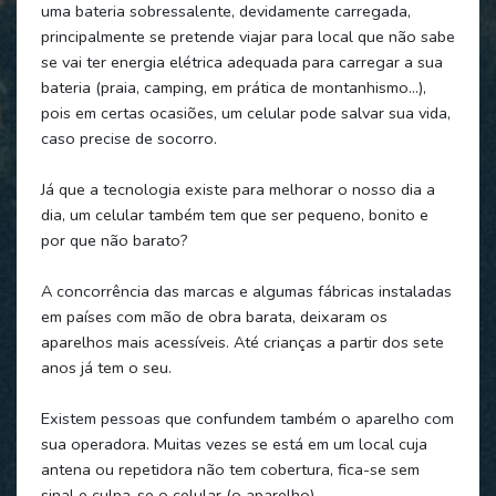
uma bateria sobressalente, devidamente carregada,
principalmente se pretende viajar para local que não sabe
se vai ter energia elétrica adequada para carregar a sua
bateria (praia, camping, em prática de montanhismo...),
pois em certas ocasiões, um celular pode salvar sua vida,
caso precise de socorro.
Já que a tecnologia existe para melhorar o nosso dia a
dia, um celular também tem que ser pequeno, bonito e
por que não barato?
A concorrência das marcas e algumas fábricas instaladas
em países com mão de obra barata, deixaram os
aparelhos mais acessíveis. Até crianças a partir dos sete
anos já tem o seu.
Existem pessoas que confundem também o aparelho com
sua operadora. Muitas vezes se está em um local cuja
antena ou repetidora não tem cobertura, fica-se sem
sinal e culpa-se o celular (o aparelho).