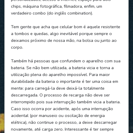
chips, máquina fotográfica, filmadora, enfim, um
verdadeiro combo (do inglês combination).
Tem gente que acha que celular bom é aquele resistente
a tombos e quedas, algo inevitável porque sempre o
deixamos próximo de nossa mão, na bolsa ou junto ao
corpo.
Também há pessoas que confundem o aparelho com sua
bateria. Se não bem utilizada, a bateria vicia e torna a
utilização plena do aparelho impossível. Para maior
durabilidade da bateria o importante é ter uma coisa em
mente: para carregá-la deve deixá-la totalmente
descarregada. O processo de recarga não deve ser
interrompido pois sua interrupção também vicia a bateria.
Caso isso ocorra por acidente, após uma interrupção
acidental (por manuseio ou oscilação de energia
elétrica), não continue o processo, a deixe descarregar
novamente, até carga zero. Interessante é ter sempre