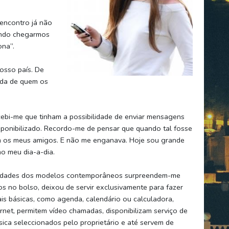
encontro já não
ando chegarmos
ona”.
osso país. De
ida de quem os
cebi-me que tinham a possibilidade de enviar mensagens
isponibilizado. Recordo-me de pensar que quando tal fosse
om os meus amigos. E não me enganava. Hoje sou grande
o meu dia-a-dia.
pacidades dos modelos contemporâneos surpreendem-me
s no bolso, deixou de servir exclusivamente para fazer
is básicas, como agenda, calendário ou calculadora,
net, permitem vídeo chamadas, disponibilizam serviço de
úsica seleccionados pelo proprietário e até servem de