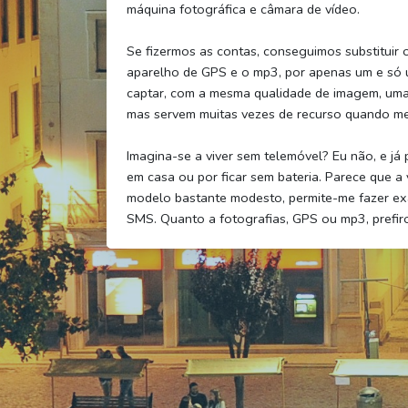
máquina fotográfica e câmara de vídeo.
Se fizermos as contas, conseguimos substituir 
aparelho de GPS e o mp3, por apenas um e só
captar, com a mesma qualidade de imagem, uma
mas servem muitas vezes de recurso quando mel
Imagina-se a viver sem telemóvel? Eu não, e já
em casa ou por ficar sem bateria. Parece que a 
modelo bastante modesto, permite-me fazer exa
SMS. Quanto a fotografias, GPS ou mp3, prefiro