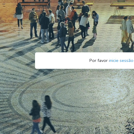
Por favor
inicie sessão