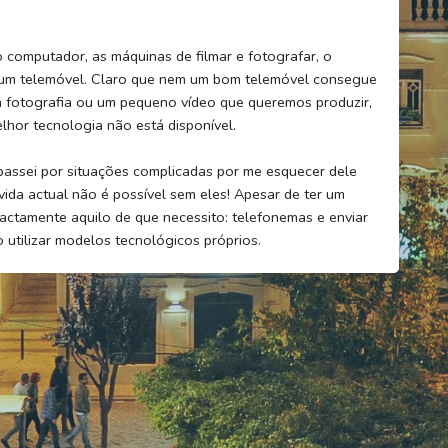
o computador, as máquinas de filmar e fotografar, o
 um telemóvel. Claro que nem um bom telemóvel consegue
 fotografia ou um pequeno vídeo que queremos produzir,
hor tecnologia não está disponível.
 passei por situações complicadas por me esquecer dele
vida actual não é possível sem eles! Apesar de ter um
ctamente aquilo de que necessito: telefonemas e enviar
 utilizar modelos tecnológicos próprios.