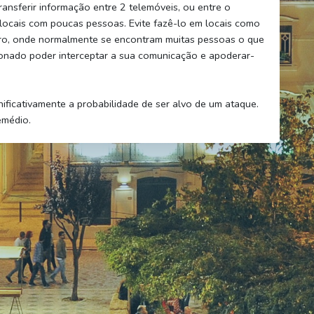
ansferir informação entre 2 telemóveis, ou entre o
 locais com poucas pessoas. Evite fazê-lo em locais como
ero, onde normalmente se encontram muitas pessoas o que
onado poder interceptar a sua comunicação e apoderar-
nificativamente a probabilidade de ser alvo de um ataque.
emédio.