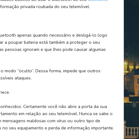
informação privada roubada do seu telemóvel.
bluetooth apenas quando necessário e desligá-lo logo
ar a poupar bateria está também a proteger o seu
as pessoas ignoram e que lhes pode causar algumas
 o modo “oculto”. Dessa forma, impede que outros
ssíveis ataques.
hece.
onhecidos. Certamente você não abre a porta da sua
tamento em relação ao seu telemóvel. Nunca se sabe o
 mensagens maldosas com vírus ou outro tipo de
 no seu equipamento e perda de informação importante.