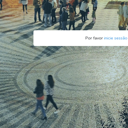
Por favor
inicie sessão