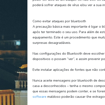
poderá sofrer ataques de vírus e/ou ver a sua 
Como evitar ataques por bluetooth
A precaução básica mais importante é ligar o 
após ter terminado o seu uso. Para além de est
equipamento. Este é um procedimento que muit
surpresas desagradáveis.
Nas configurações do Bluetooth deve escolher
dispositivos o possam “ver”, e assim prevenir po
Evite instalar aplicações de fontes que não con
Nunca aceite mensagens por bluetooth de desc
casa a desconhecidos – tenha o mesmo compor
que essas mensagens podem conter, e se forem
software
maldoso poderão causar-lhe estragos