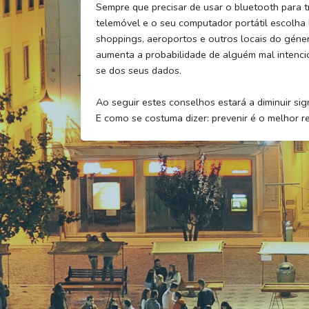
Sempre que precisar de usar o bluetooth para tr
telemóvel e o seu computador portátil escolha
shoppings, aeroportos e outros locais do gén
aumenta a probabilidade de alguém mal intenci
se dos seus dados.
Ao seguir estes conselhos estará a diminuir sig
E como se costuma dizer: prevenir é o melhor r