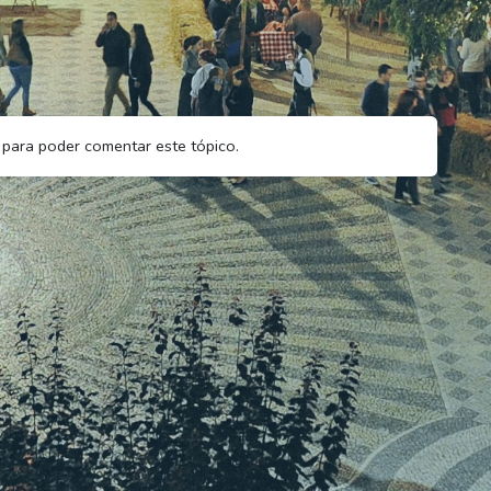
para poder comentar este tópico.