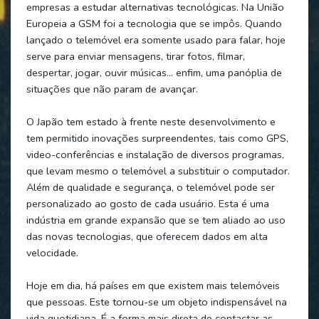
empresas a estudar alternativas tecnológicas. Na União
Europeia a GSM foi a tecnologia que se impôs. Quando
lançado o telemóvel era somente usado para falar, hoje
serve para enviar mensagens, tirar fotos, filmar,
despertar, jogar, ouvir músicas… enfim, uma panóplia de
situações que não param de avançar.
O Japão tem estado à frente neste desenvolvimento e
tem permitido inovações surpreendentes, tais como GPS,
video-conferências e instalação de diversos programas,
que levam mesmo o telemóvel a substituir o computador.
Além de qualidade e segurança, o telemóvel pode ser
personalizado ao gosto de cada usuário. Esta é uma
indústria em grande expansão que se tem aliado ao uso
das novas tecnologias, que oferecem dados em alta
velocidade.
Hoje em dia, há países em que existem mais telemóveis
que pessoas. Este tornou-se um objeto indispensável na
vida quotidiana. É a forma mais direta de contactar as