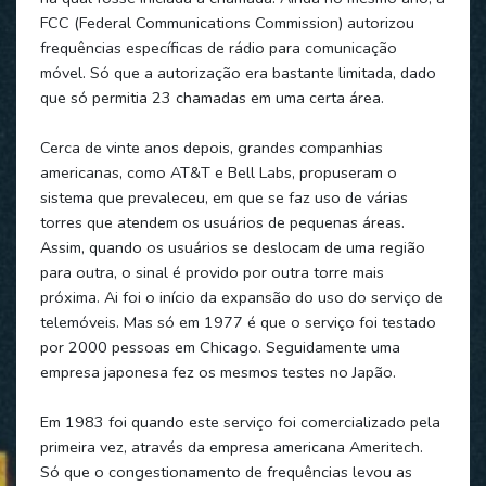
FCC (Federal Communications Commission) autorizou
frequências específicas de rádio para comunicação
móvel. Só que a autorização era bastante limitada, dado
que só permitia 23 chamadas em uma certa área.
Cerca de vinte anos depois, grandes companhias
americanas, como AT&T e Bell Labs, propuseram o
sistema que prevaleceu, em que se faz uso de várias
torres que atendem os usuários de pequenas áreas.
Assim, quando os usuários se deslocam de uma região
para outra, o sinal é provido por outra torre mais
próxima. Ai foi o início da expansão do uso do serviço de
telemóveis. Mas só em 1977 é que o serviço foi testado
por 2000 pessoas em Chicago. Seguidamente uma
empresa japonesa fez os mesmos testes no Japão.
Em 1983 foi quando este serviço foi comercializado pela
primeira vez, através da empresa americana Ameritech.
Só que o congestionamento de frequências levou as