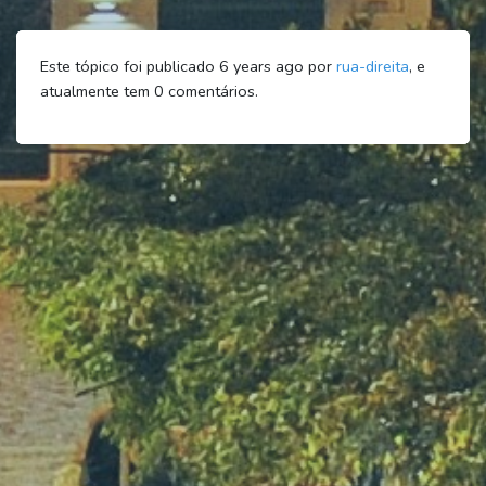
Este tópico foi publicado 6 years ago por
rua-direita
, e
atualmente tem
0
comentários.