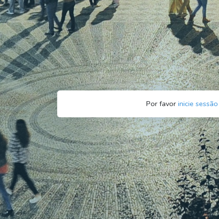
Por favor
inicie sessão