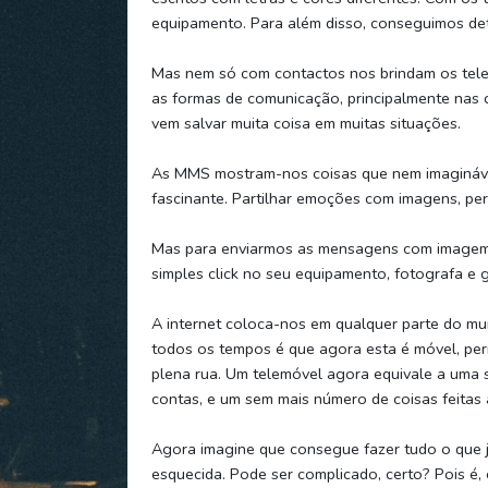
equipamento. Para além disso, conseguimos de
Mas nem só com contactos nos brindam os tele
as formas de comunicação, principalmente nas
vem salvar muita coisa em muitas situações.
As MMS mostram-nos coisas que nem imagináv
fascinante. Partilhar emoções com imagens, per
Mas para enviarmos as mensagens com imagem, 
simples click no seu equipamento, fotografa e g
A internet coloca-nos em qualquer parte do mu
todos os tempos é que agora esta é móvel, per
plena rua. Um telemóvel agora equivale a uma si
contas, e um sem mais número de coisas feitas 
Agora imagine que consegue fazer tudo o que j
esquecida. Pode ser complicado, certo? Pois é,