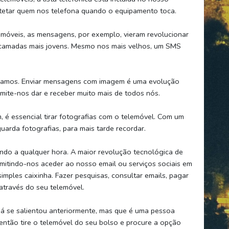
tetar quem nos telefona quando o equipamento toca.
móveis, as mensagens, por exemplo, vieram revolucionar
 camadas mais jovens. Mesmo nos mais velhos, um SMS
amos. Enviar mensagens com imagem é uma evolução
mite-nos dar e receber muito mais de todos nós.
é essencial tirar fotografias com o telemóvel. Com um
uarda fotografias, para mais tarde recordar.
ndo a qualquer hora. A maior revolução tecnológica de
mitindo-nos aceder ao nosso email ou serviços sociais em
mples caixinha. Fazer pesquisas, consultar emails, pagar
através do seu telemóvel.
á se salientou anteriormente, mas que é uma pessoa
 então tire o telemóvel do seu bolso e procure a opção