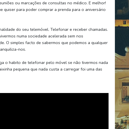
reuniões ou marcações de consultas no médico. E melhor!
e quiser para poder comprar a prenda para o aniversário
onalidade do seu telemóvel. Telefonar e receber chamadas.
 vivermos numa sociedade acelerada sem nos
de. O simples facto de sabermos que podemos a qualquer
anquiliza-nos.
ega o habito de telefonar pelo móvel se não tivermos nada
aixinha pequena que nada custa a carregar foi uma das