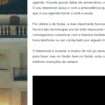
agenda. Aí pode gravar datas de aniversários, 
O seu telemóvel avisa-o com a antecedência qu
que a sua agenda móvel o está a avisar.
Por último e de todas, a mais importante funci
Na era das tecnologias era de todo impossível
conseguirmos comunicar com a máxima facilida
hora telefonar ou ser contactado por alguém tr
O telemóvel é viciante, e muitos de nós já carr
para fazer, mas no fundo, bem no fundo, esta c
melhore invenções de sempre.