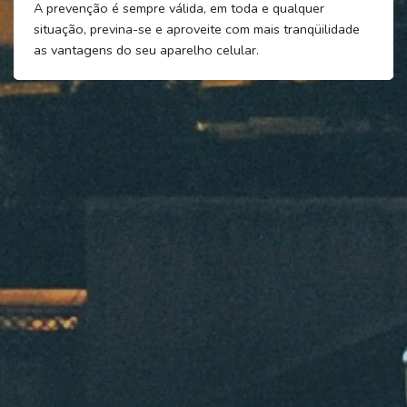
A prevenção é sempre válida, em toda e qualquer
situação, previna-se e aproveite com mais tranqüilidade
as vantagens do seu aparelho celular.