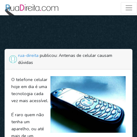
rua-direita
publicou: Antenas de celular causam
dúvidas
O telefone celular
hoje em dia é uma
tecnologia cada
vez mais acessível.
É raro quem não
tenha um
aparelho, ou até
mais de um.