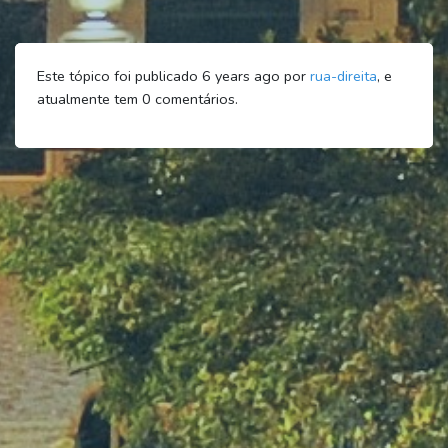
Este tópico foi publicado 6 years ago por
rua-direita
, e
atualmente tem
0
comentários.