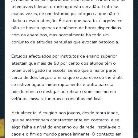
telemóveis lideram o ranking desta servidão. Trata-se,
muitas vezes, de um distúrbio psicológico a que não é
dada a devida atenção. É claro que para tal diagnóstico
não se baseia apenas do número de horas dispendidas
com os aparelhos, mas normalmente há todo um
conjunto de atitudes paralelas que evocam patologia.
Estudos efectuados por institutos de ensino superior
atestam que mais de 50 por cento dos alunos têm o
telemóvel ligado na escola, sendo que a maior parte,
cerca de dois terços, afirma que o aparelho só lhe é útil
se estiver ligado ininterruptamente, e outra parcela
admite nunca o desligar ou retirar o som, mesmo em
velórios, missas, funerais e consultas médicas.
Actualmente, é exigido aos jovens, desde tenra idade,
que se mantenham constantemente em contacto, e se
algo falha a nível do engenho ou da rede, instala-se o
caos e o fim do mundo parece iminente. O contacto em