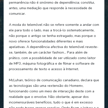
permanência não é sinónimo de dependência; constitui,
antes, uma mediação que responde à necessidade de
comunicar.
A moda do telemóvel não se refere somente a andar com
ele para todo o lado, mas a trocá-lo sistematicamente,
não porque o antigo se tenha estragado, mas porque o
novo oferece funcionalidades diferentes e mais
apelativas. A dependência afectiva do telemóvel reveste-
se, também, de um carácter fashion… Para além de
prático, com a possibilidade de ser utilizado como leitor
de MP3, máquina fotográfica e de filmar e software de
processamento de texto e acesso à Internet.
McLuhan, teórico de comunicação canadiano, declara que
as tecnologias são uma «extensão do Homem»,
funcionando como um meio de interacção deste com a
realidade que o envolve. Não obstante, apesar dos
incomensuráveis benefícios, tudo o que é em excesso
não pode trazer apenas regalias. Onde ficam a leitura e o