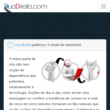
rua-direita
publicou: A moda do telemóvel
A maior parte de
nós não tem
noção da
dependência que
patenteia
relativamente à
tecnologia. Acções do dia-a-dia, como enviar uma
mensagem ou conferir a existência de correio no e-mail
de cinco em cinco minutos tornaram-se tão naturais que
já não se lhes dá importância nem reparo. A Internet e os