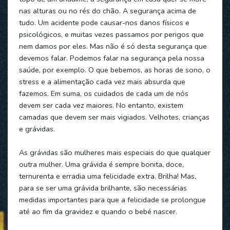
nas alturas ou no rés do chão. A segurança acima de
tudo. Um acidente pode causar-nos danos físicos e
psicológicos, e muitas vezes passamos por perigos que
nem damos por eles. Mas não é só desta segurança que
devemos falar. Podemos falar na segurança pela nossa
saúde, por exemplo. O que bebemos, as horas de sono, o
stress e a alimentação cada vez mais absurda que
fazemos. Em suma, os cuidados de cada um de nós
devem ser cada vez maiores. No entanto, existem
camadas que devem ser mais vigiados. Velhotes, crianças
e grávidas.
As grávidas são mulheres mais especiais do que qualquer
outra mulher. Uma grávida é sempre bonita, doce,
ternurenta e erradia uma felicidade extra. Brilha! Mas,
para se ser uma grávida brilhante, são necessárias
medidas importantes para que a felicidade se prolongue
até ao fim da gravidez e quando o bebé nascer.