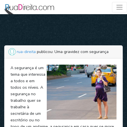
rua-direita
publicou: Uma gravidez com segurança
A segurança é um
tema que interessa
a todos e em
todos os níveis. A
segurança no
trabalho quer se
trabalhe à
secretária de um
escritório ou no
topo de um andaime, a segurança em casa quer se more