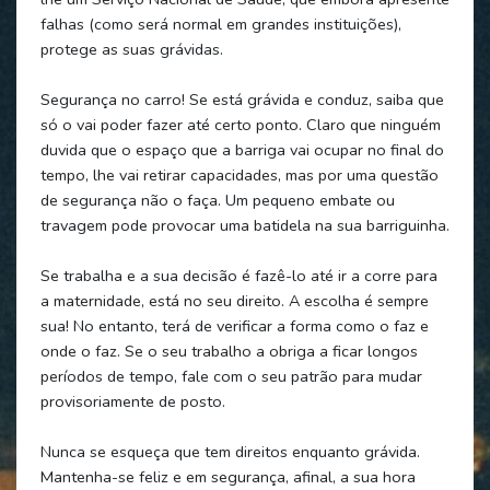
falhas (como será normal em grandes instituições),
protege as suas grávidas.
Segurança no carro! Se está grávida e conduz, saiba que
só o vai poder fazer até certo ponto. Claro que ninguém
duvida que o espaço que a barriga vai ocupar no final do
tempo, lhe vai retirar capacidades, mas por uma questão
de segurança não o faça. Um pequeno embate ou
travagem pode provocar uma batidela na sua barriguinha.
Se trabalha e a sua decisão é fazê-lo até ir a corre para
a maternidade, está no seu direito. A escolha é sempre
sua! No entanto, terá de verificar a forma como o faz e
onde o faz. Se o seu trabalho a obriga a ficar longos
períodos de tempo, fale com o seu patrão para mudar
provisoriamente de posto.
Nunca se esqueça que tem direitos enquanto grávida.
Mantenha-se feliz e em segurança, afinal, a sua hora