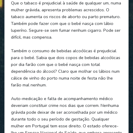
Que o tabaco é prejudicial à saúde de qualquer um, numa
mulher grávida, apresenta problemas acrescidos. O
tabaco aumenta os riscos de aborto ou parto prematuro.
Também pode fazer com que o bebé nasça com lábio
luperíno. Segure-se sem fumar nenhum cigarro. Pode ser
difícil, mas compensa.
Também o consumo de bebidas alcoólicas é prejudicial
para o bebé. Sabia que dois copos de bebidas alcoólicas
por dia farão com que o bebé nasça com total
dependência do álcool? Claro que molhar os lábios num
cálice de vinho do porto numa noite de festa não lhe
farão mal nenhum.
Auto-medicação e falta de acompanhamento médico
deveriam constituir crime nos dias que correm. Nenhuma
grávida pode deixar de ser aconselhada por um médico
durante todo o seu período de gestação. Qualquer
mulher em Portugal tem esse direito. O estado oferece-
lhe um Serviço Nacional de Saúde, que embora apresente