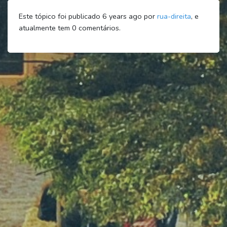
Este tópico foi publicado 6 years ago por
rua-direita
, e
atualmente tem
0
comentários.