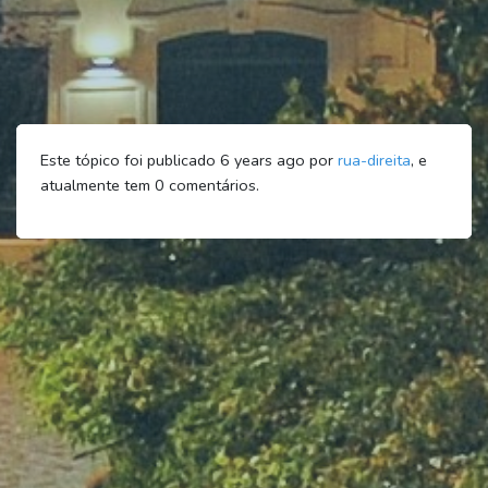
Este tópico foi publicado 6 years ago por
rua-direita
, e
atualmente tem
0
comentários.