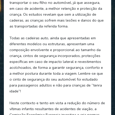
transportar o seu filho no automóvel, já que assegura,
em caso de acidente, a melhor retenção e protecção da
criança. Os estudos revelam que sem a utilização de
cadeiras, as crianças sofrem mais lesões e danos do que
as transportadas da referida forma.
Todas as cadeiras auto, ainda que apresentadas em
diferentes modelos ou estruturas, apresentam uma
composição envolvente e proporcional ao tamanho da
criança, cintos de segurança incorporados, protecções
específicas em caso de impacto lateral e revestimentos
acolchoados, de forma a garantir segurança, conforto e
a melhor postura durante toda a viagem. Lembre-se que
o cinto de segurança do seu automóvel foi estudado
para passageiros adultos e não para crianças de “tenra
idade”!
Neste contexto e tento em vista a redução do número de
vítimas infantis resultantes de acidentes de viação, a
Comissão Económica Europeia investiga e cria normas,