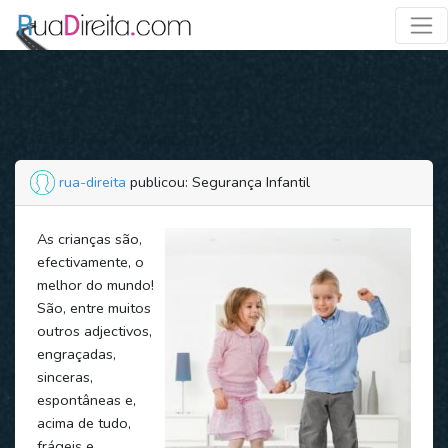
rua-direita
publicou: Segurança Infantil
As crianças são,
efectivamente, o
melhor do mundo!
São, entre muitos
outros adjectivos,
engraçadas,
sinceras,
espontâneas e,
acima de tudo,
frágeis e