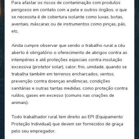
Para afastar os riscos de contaminação com produtos
perigosos em contato com a pele e outros órgãos, o que
se necessita é de cobertura isolante como luvas, botas,
aventais, máscaras ou de instrumentos como pinças, pás,
etc.
Ainda cumpre observar que sendo o trabalho rural a céu
aberto é obrigatório o oferecimento de abrigos contra as
intempéries e até proteções especiais contra insolação
excessiva (protetor solar), calor, frio, umidade, quando se
trabalha também em terrenos encharcados, ventos,
prevenção contra doenças endêmicas, condições
sanitárias e outras tantas medidas, como proteção contra
ruídos, gases em excesso (comuns nas criações de
animais).
Todo trabalhador rural tem direito ao EPI (Equipamento
Proteção Individual) que devem ser fornecidos de graça
pelo seu empregador.