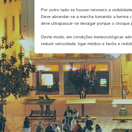
Por outro lado se houver nevoeiro a visibilidade
Deve abrandar-se a marcha tomando a berma c
deve ultrapassar-se devagar porque o choque 
Deste modo, em condições meteorológicas adv
reduzir velocidade, ligar médios e faróis e redo