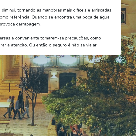
 diminui, tornando as manobras mais difíceis e arriscadas.
omo referência. Quando se encontra uma poça de água,
provoca derrapagem.
ersas é conveniente tomarem-se precauções, como
brar a atenção. Ou então o seguro é não se viajar.