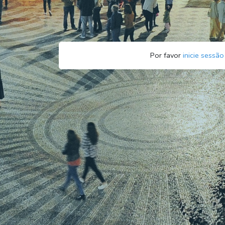
Por favor
inicie sessão