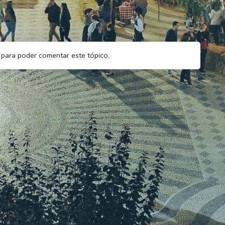
para poder comentar este tópico.