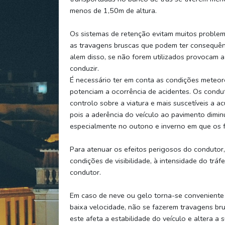
menos de 1,50m de altura.
Os sistemas de retenção evitam muitos problem
as travagens bruscas que podem ter consequênc
alem disso, se não forem utilizados provocam a 
conduzir.
É necessário ter em conta as condições meteor
potenciam a ocorrência de acidentes. Os cond
controlo sobre a viatura e mais suscetíveis a 
pois a aderência do veículo ao pavimento diminu
especialmente no outono e inverno em que os f
Para atenuar os efeitos perigosos do condutor
condições de visibilidade, à intensidade do tráf
condutor.
Em caso de neve ou gelo torna-se conveniente u
baixa velocidade, não se fazerem travagens bru
este afeta a estabilidade do veículo e altera a s