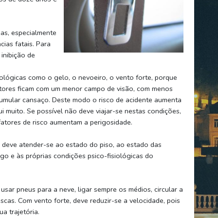
as, especialmente
ias fatais. Para
inibição de
ológicas como o gelo, o nevoeiro, o vento forte, porque
utores ficam com um menor campo de visão, com menos
acumular cansaço. Deste modo o risco de acidente aumenta
i muito. Se possível não deve viajar-se nestas condições,
atores de risco aumentam a perigosidade.
, deve atender-se ao estado do piso, ao estado das
ego e às próprias condições psico-fisiológicas do
sar pneus para a neve, ligar sempre os médios, circular a
scas. Com vento forte, deve reduzir-se a velocidade, pois
ua trajetória.