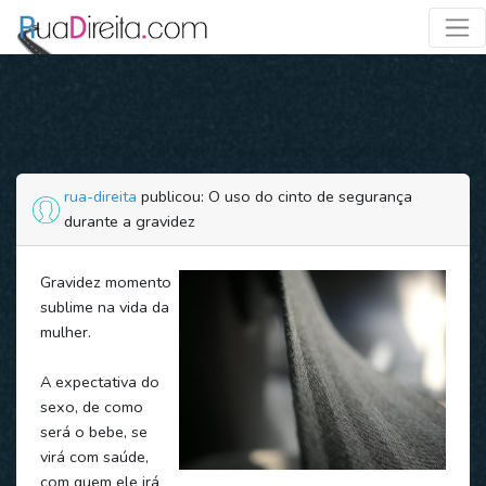
rua-direita
publicou: O uso do cinto de segurança
durante a gravidez
Gravidez momento
sublime na vida da
mulher.
A expectativa do
sexo, de como
será o bebe, se
virá com saúde,
com quem ele irá