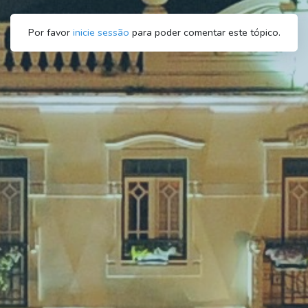
Por favor
inicie sessão
para poder comentar este tópico.