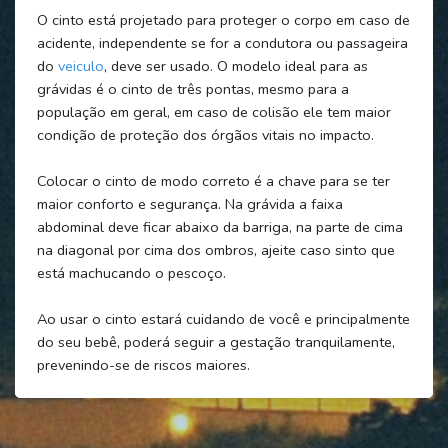
O cinto está projetado para proteger o corpo em caso de
acidente, independente se for a condutora ou passageira
do
veiculo
, deve ser usado. O modelo ideal para as
grávidas é o cinto de três pontas, mesmo para a
população em geral, em caso de colisão ele tem maior
condição de proteção dos órgãos vitais no impacto.
Colocar o cinto de modo correto é a chave para se ter
maior conforto e segurança. Na grávida a faixa
abdominal deve ficar abaixo da barriga, na parte de cima
na diagonal por cima dos ombros, ajeite caso sinto que
está machucando o pescoço.
Ao usar o cinto estará cuidando de você e principalmente
do seu bebê, poderá seguir a gestação tranquilamente,
prevenindo-se de riscos maiores.