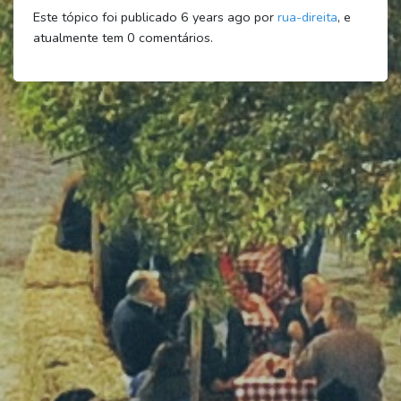
Este tópico foi publicado 6 years ago por
rua-direita
, e
atualmente tem
0
comentários.