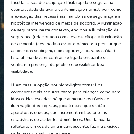
facultar a sua desocupação fácil, rápida e segura, na
eventualidade de avaria da iluminação normal, bem como
a execução das necessárias manobras de segurança e a
hipotética intervenção de meios de socorro. A iluminação
de segurança, neste contexto, engloba a iluminação de
segurança (relacionada com a evacuação) e a iluminação
de ambiente (destinada a evitar o pânico e a permitir que
as pessoas se dirijam, com segurança, para as saídas).
Esta última deve encontrar-se ligada enquanto se
verificar a presença de público e possibilitar boa
visibilidade.
Já em casa, a opção por night-lights tornará os
corredores mais seguros, tanto para crianças como para
idosos. Nas escadas, há que aumentar os níveis de
iluminação dos degraus, pois é neles que se dão
aparatosas quedas, que incrementam bastante as
estatísticas de acidentes domésticos. Uma lâmpada
refletora, em vez de uma incandescente, faz mais visível
cada passo, a subir ou a descer.