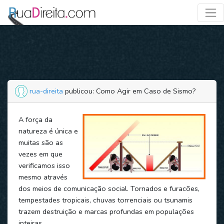
rua-direita
publicou: Como Agir em Caso de Sismo?
A força da
natureza é única e
muitas são as
vezes em que
verificamos isso
mesmo através
dos meios de comunicação social. Tornados e furacões,
tempestades tropicais, chuvas torrenciais ou tsunamis
trazem destruição e marcas profundas em populações
inteiras.