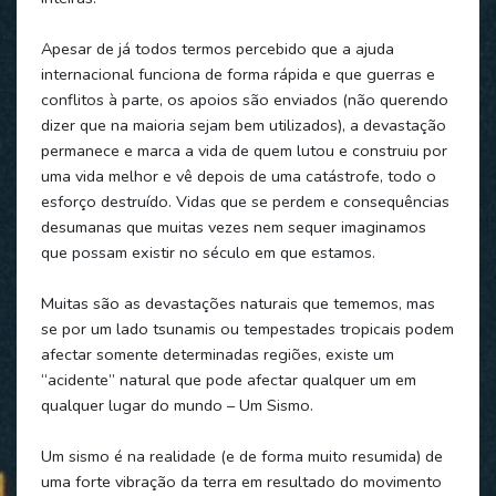
Apesar de já todos termos percebido que a ajuda
internacional funciona de forma rápida e que guerras e
conflitos à parte, os apoios são enviados (não querendo
dizer que na maioria sejam bem utilizados), a devastação
permanece e marca a vida de quem lutou e construiu por
uma vida melhor e vê depois de uma catástrofe, todo o
esforço destruído. Vidas que se perdem e consequências
desumanas que muitas vezes nem sequer imaginamos
que possam existir no século em que estamos.
Muitas são as devastações naturais que tememos, mas
se por um lado tsunamis ou tempestades tropicais podem
afectar somente determinadas regiões, existe um
“acidente” natural que pode afectar qualquer um em
qualquer lugar do mundo – Um Sismo.
Um sismo é na realidade (e de forma muito resumida) de
uma forte vibração da terra em resultado do movimento