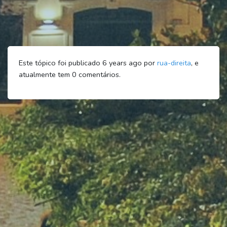
Este tópico foi publicado 6 years ago por
rua-direita
, e
atualmente tem
0
comentários.