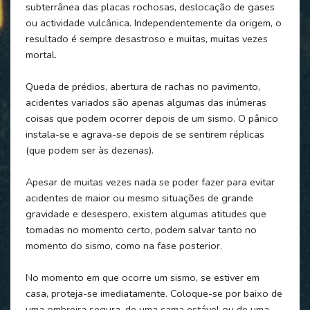
subterrânea das placas rochosas, deslocação de gases
ou actividade vulcânica. Independentemente da origem, o
resultado é sempre desastroso e muitas, muitas vezes
mortal.
Queda de prédios, abertura de rachas no pavimento,
acidentes variados são apenas algumas das inúmeras
coisas que podem ocorrer depois de um sismo. O pânico
instala-se e agrava-se depois de se sentirem réplicas
(que podem ser às dezenas).
Apesar de muitas vezes nada se poder fazer para evitar
acidentes de maior ou mesmo situações de grande
gravidade e desespero, existem algumas atitudes que
tomadas no momento certo, podem salvar tanto no
momento do sismo, como na fase posterior.
No momento em que ocorre um sismo, se estiver em
casa, proteja-se imediatamente. Coloque-se por baixo de
uma ombreira segura, de uma cama estável ou de uma