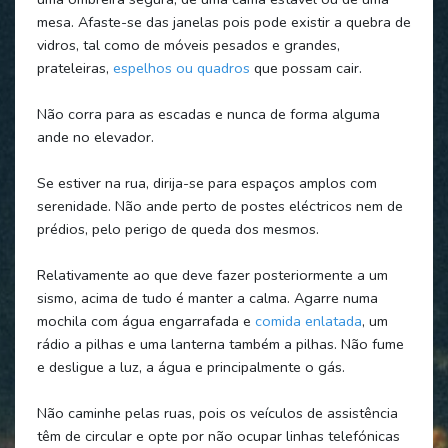
mesa. Afaste-se das janelas pois pode existir a quebra de
vidros, tal como de móveis pesados e grandes,
prateleiras,
espelhos ou quadros
que possam cair.
Não corra para as escadas e nunca de forma alguma
ande no elevador.
Se estiver na rua, dirija-se para espaços amplos com
serenidade. Não ande perto de postes eléctricos nem de
prédios, pelo perigo de queda dos mesmos.
Relativamente ao que deve fazer posteriormente a um
sismo, acima de tudo é manter a calma. Agarre numa
mochila com água engarrafada e
comida enlatada
, um
rádio a pilhas e uma lanterna também a pilhas. Não fume
e desligue a luz, a água e principalmente o gás.
Não caminhe pelas ruas, pois os veículos de assistência
têm de circular e opte por não ocupar linhas telefónicas