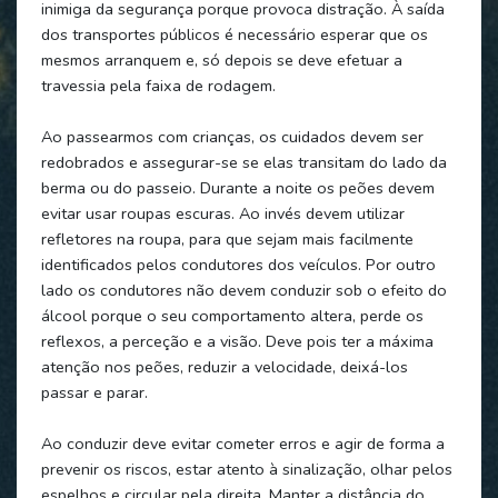
inimiga da segurança porque provoca distração. À saída
dos transportes públicos é necessário esperar que os
mesmos arranquem e, só depois se deve efetuar a
travessia pela faixa de rodagem.
Ao passearmos com crianças, os cuidados devem ser
redobrados e assegurar-se se elas transitam do lado da
berma ou do passeio. Durante a noite os peões devem
evitar usar roupas escuras. Ao invés devem utilizar
refletores na roupa, para que sejam mais facilmente
identificados pelos condutores dos veículos. Por outro
lado os condutores não devem conduzir sob o efeito do
álcool porque o seu comportamento altera, perde os
reflexos, a perceção e a visão. Deve pois ter a máxima
atenção nos peões, reduzir a velocidade, deixá-los
passar e parar.
Ao conduzir deve evitar cometer erros e agir de forma a
prevenir os riscos, estar atento à sinalização, olhar pelos
espelhos e circular pela direita. Manter a distância do