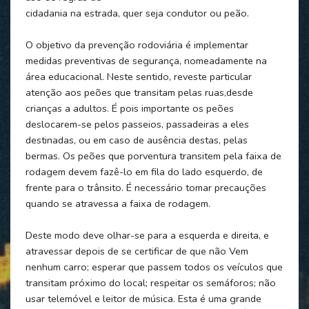
cidadania na estrada, quer seja condutor ou peão.
O objetivo da prevenção rodoviária é implementar
medidas preventivas de segurança, nomeadamente na
área educacional. Neste sentido, reveste particular
atenção aos peões que transitam pelas ruas,desde
crianças a adultos. É pois importante os peões
deslocarem-se pelos passeios, passadeiras a eles
destinadas, ou em caso de ausência destas, pelas
bermas. Os peões que porventura transitem pela faixa de
rodagem devem fazê-lo em fila do lado esquerdo, de
frente para o trânsito. É necessário tomar precauções
quando se atravessa a faixa de rodagem.
Deste modo deve olhar-se para a esquerda e direita, e
atravessar depois de se certificar de que não Vem
nenhum carro; esperar que passem todos os veículos que
transitam próximo do local; respeitar os semáforos; não
usar telemóvel e leitor de música. Esta é uma grande