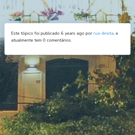
Este tópico foi publicado 6 years ago por
rua-direita
, e
atualmente tem
0
comentários.