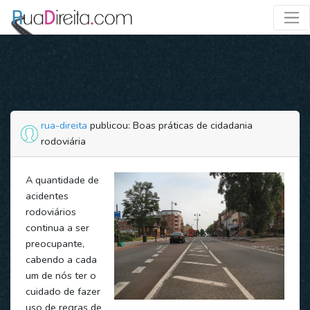
rua-direita
publicou: Boas práticas de cidadania
rodoviária
A quantidade de
acidentes
rodoviários
continua a ser
preocupante,
cabendo a cada
um de nós ter o
cuidado de fazer
uso de regras de