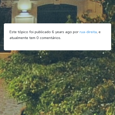
Este tópico foi publicado 6 years ago por
rua-direita
, e
atualmente tem
0
comentários.