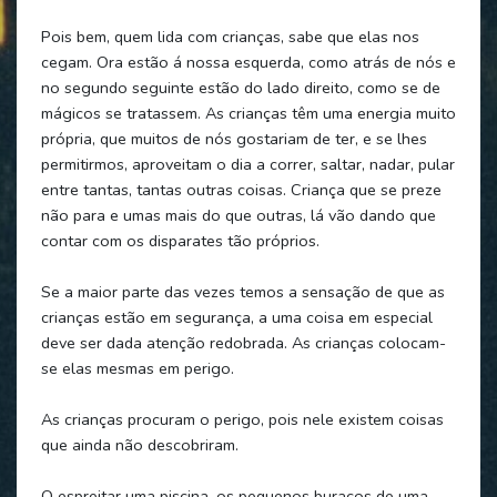
Pois bem, quem lida com crianças, sabe que elas nos
cegam. Ora estão á nossa esquerda, como atrás de nós e
no segundo seguinte estão do lado direito, como se de
mágicos se tratassem. As crianças têm uma energia muito
própria, que muitos de nós gostariam de ter, e se lhes
permitirmos, aproveitam o dia a correr, saltar, nadar, pular
entre tantas, tantas outras coisas. Criança que se preze
não para e umas mais do que outras, lá vão dando que
contar com os disparates tão próprios.
Se a maior parte das vezes temos a sensação de que as
crianças estão em segurança, a uma coisa em especial
deve ser dada atenção redobrada. As crianças colocam-
se elas mesmas em perigo.
As crianças procuram o perigo, pois nele existem coisas
que ainda não descobriram.
O espreitar uma piscina, os pequenos buracos de uma