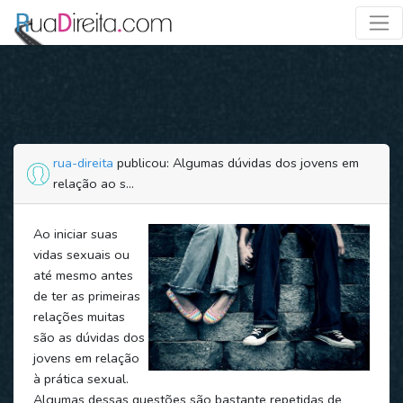
rua-direita
publicou: Algumas dúvidas dos jovens em
relação ao s...
Ao iniciar suas
vidas sexuais ou
até mesmo antes
de ter as primeiras
relações muitas
são as dúvidas dos
jovens em relação
à prática sexual.
Algumas dessas questões são bastante repetidas de