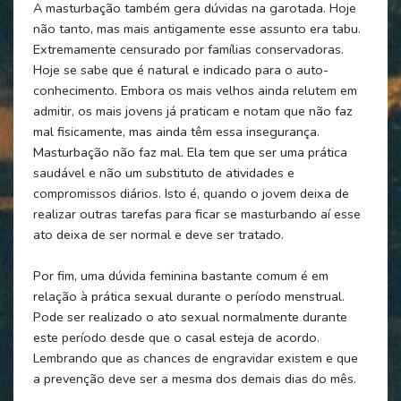
A masturbação também gera dúvidas na garotada. Hoje
não tanto, mas mais antigamente esse assunto era tabu.
Extremamente censurado por famílias conservadoras.
Hoje se sabe que é natural e indicado para o auto-
conhecimento. Embora os mais velhos ainda relutem em
admitir, os mais jovens já praticam e notam que não faz
mal fisicamente, mas ainda têm essa insegurança.
Masturbação não faz mal. Ela tem que ser uma prática
saudável e não um substituto de atividades e
compromissos diários. Isto é, quando o jovem deixa de
realizar outras tarefas para ficar se masturbando aí esse
ato deixa de ser normal e deve ser tratado.
Por fim, uma dúvida feminina bastante comum é em
relação à prática sexual durante o período menstrual.
Pode ser realizado o ato sexual normalmente durante
este período desde que o casal esteja de acordo.
Lembrando que as chances de engravidar existem e que
a prevenção deve ser a mesma dos demais dias do mês.