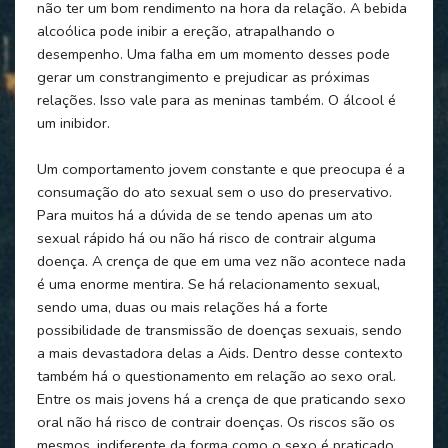
não ter um bom rendimento na hora da relação. A bebida
alcoólica pode inibir a ereção, atrapalhando o
desempenho. Uma falha em um momento desses pode
gerar um constrangimento e prejudicar as próximas
relações. Isso vale para as meninas também. O álcool é
um inibidor.
Um comportamento jovem constante e que preocupa é a
consumação do ato sexual sem o uso do preservativo.
Para muitos há a dúvida de se tendo apenas um ato
sexual rápido há ou não há risco de contrair alguma
doença. A crença de que em uma vez não acontece nada
é uma enorme mentira. Se há relacionamento sexual,
sendo uma, duas ou mais relações há a forte
possibilidade de transmissão de doenças sexuais, sendo
a mais devastadora delas a Aids. Dentro desse contexto
também há o questionamento em relação ao sexo oral.
Entre os mais jovens há a crença de que praticando sexo
oral não há risco de contrair doenças. Os riscos são os
mesmos, indiferente da forma como o sexo é praticado.