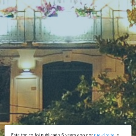
Este tópico foi publicado 6 years ago por
rua-direita
, e