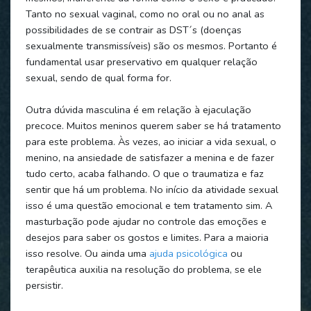
Tanto no sexual vaginal, como no oral ou no anal as
possibilidades de se contrair as DST´s (doenças
sexualmente transmissíveis) são os mesmos. Portanto é
fundamental usar preservativo em qualquer relação
sexual, sendo de qual forma for.
Outra dúvida masculina é em relação à ejaculação
precoce. Muitos meninos querem saber se há tratamento
para este problema. Às vezes, ao iniciar a vida sexual, o
menino, na ansiedade de satisfazer a menina e de fazer
tudo certo, acaba falhando. O que o traumatiza e faz
sentir que há um problema. No início da atividade sexual
isso é uma questão emocional e tem tratamento sim. A
masturbação pode ajudar no controle das emoções e
desejos para saber os gostos e limites. Para a maioria
isso resolve. Ou ainda uma
ajuda psicológica
ou
terapêutica auxilia na resolução do problema, se ele
persistir.