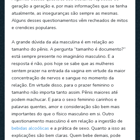
geração a geração e, por mais informações que se tenha
atualmente, as inseguranças são sempre as mesmas.
Alguns desses questionamentos vêm recheados de mitos
e crendices populares.
A grande dúvida da ala masculina é em relação ao
tamanho do pênis. A pergunta “tamanho é documento?”
está sempre presente no imaginário masculino. E a
resposta é não, pois hoje se sabe que as mulheres
sentem prazer na entrada da vagina em virtude da maior
concentração de nervos e sangue no momento da
relação. Em virtude disso, para o prazer feminino o
tamanho não importa tanto assim. Pênis maiores até
podem machucar. E para o sexo feminino carinhos e
palavras quentes, amor e consideração são bem mais
importantes do que o físico masculino em si. Outro
questionamento masculino é em relação a ingestão de
bebidas alcoólicas
e a prática de sexo. Quanto a isso as
explicações são bem claras. Quem bebe demais, pode