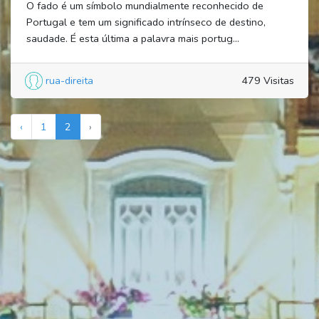
O fado é um símbolo mundialmente reconhecido de
Portugal e tem um significado intrínseco de destino,
saudade. É esta última a palavra mais portug...
rua-direita
479 Visitas
‹
1
2
›