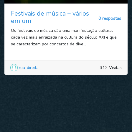
Festivais de música – vários
0 respostas
em um
Os festivais de música são uma manifestação cultural
cada vez mais enraizada na cultura do século XXI e que
se caracterizam por concertos de dive...
rua-direita
312 Visitas