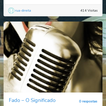
rua-direita
414 Visitas
Fado – O Significado
0 respostas