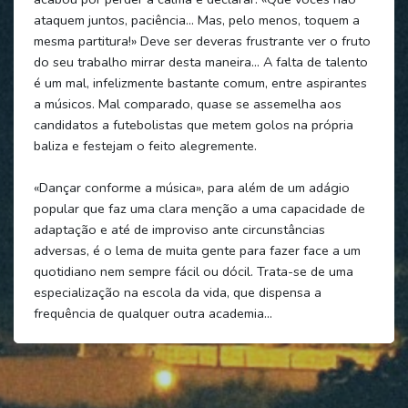
ataquem juntos, paciência… Mas, pelo menos, toquem a
mesma partitura!» Deve ser deveras frustrante ver o fruto
do seu trabalho mirrar desta maneira… A falta de talento
é um mal, infelizmente bastante comum, entre aspirantes
a músicos. Mal comparado, quase se assemelha aos
candidatos a futebolistas que metem golos na própria
baliza e festejam o feito alegremente.
«Dançar conforme a música», para além de um adágio
popular que faz uma clara menção a uma capacidade de
adaptação e até de improviso ante circunstâncias
adversas, é o lema de muita gente para fazer face a um
quotidiano nem sempre fácil ou dócil. Trata-se de uma
especialização na escola da vida, que dispensa a
frequência de qualquer outra academia…