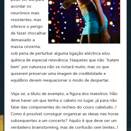
acordar os
neurónios mais
resistentes, mas
oferece o perigo
de fazer chocalhar
demasiado a
massa cinzenta,
sob pena de perturbar alguma ligação eléctrica e/ou
química de especial relevância. Naqueles que não “batem
bem” por natureza não se notará muito, mas os que
quiserem preservar uma imagem de credibilidade e
equilíbrio devem reequacionar o modo de despertar.
Veja-se, a título de exemplo, a figura dos maestros. Não
deve haver um que tenha o cabelo no lugar, já para não
falar das componentes do recheio do couro cabeludo…!
Como é possível conseguir organizar as ideias nas horas
subsequentes a um concerto? Aquilo é que deve ser um
verdadeiro brainstorming, mas de confusão sem limites…!