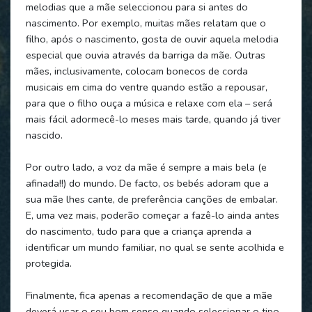
melodias que a mãe seleccionou para si antes do
nascimento. Por exemplo, muitas mães relatam que o
filho, após o nascimento, gosta de ouvir aquela melodia
especial que ouvia através da barriga da mãe. Outras
mães, inclusivamente, colocam bonecos de corda
musicais em cima do ventre quando estão a repousar,
para que o filho ouça a música e relaxe com ela – será
mais fácil adormecê-lo meses mais tarde, quando já tiver
nascido.
Por outro lado, a voz da mãe é sempre a mais bela (e
afinada!!) do mundo. De facto, os bebés adoram que a
sua mãe lhes cante, de preferência canções de embalar.
E, uma vez mais, poderão começar a fazê-lo ainda antes
do nascimento, tudo para que a criança aprenda a
identificar um mundo familiar, no qual se sente acolhida e
protegida.
Finalmente, fica apenas a recomendação de que a mãe
deverá usar o seu bom senso quando seleccionar o tipo