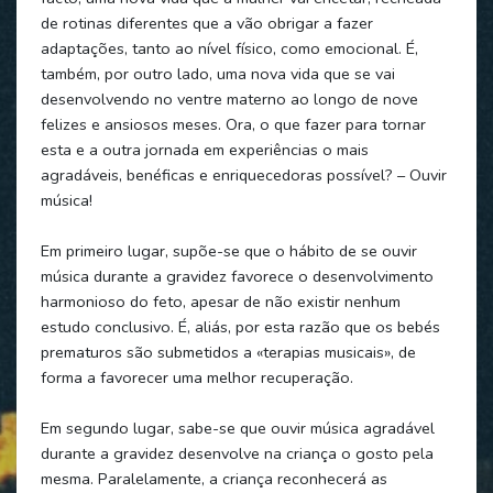
de rotinas diferentes que a vão obrigar a fazer
adaptações, tanto ao nível físico, como emocional. É,
também, por outro lado, uma nova vida que se vai
desenvolvendo no ventre materno ao longo de nove
felizes e ansiosos meses. Ora, o que fazer para tornar
esta e a outra jornada em experiências o mais
agradáveis, benéficas e enriquecedoras possível? – Ouvir
música!
Em primeiro lugar, supõe-se que o hábito de se ouvir
música durante a gravidez favorece o desenvolvimento
harmonioso do feto, apesar de não existir nenhum
estudo conclusivo. É, aliás, por esta razão que os bebés
prematuros são submetidos a «terapias musicais», de
forma a favorecer uma melhor recuperação.
Em segundo lugar, sabe-se que ouvir música agradável
durante a gravidez desenvolve na criança o gosto pela
mesma. Paralelamente, a criança reconhecerá as