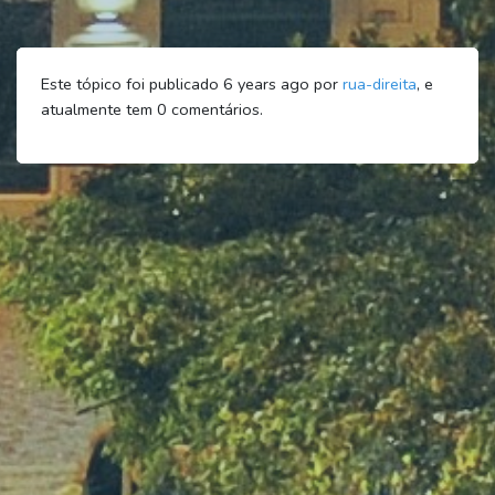
Este tópico foi publicado 6 years ago por
rua-direita
, e
atualmente tem
0
comentários.