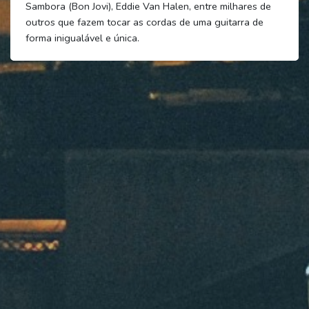
Sambora (Bon Jovi), Eddie Van Halen, entre milhares de
outros que fazem tocar as cordas de uma guitarra de
forma inigualável e única.