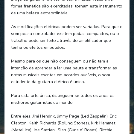
forma frenética são exercitadas, tornam este instrumento
de uma beleza extraordinária.
As modificações elétricas podem ser variadas. Para que o
som possa controlado, existem pedais compactos, ou o
trabalho pode ser feito através do amplificador que
tenha os efeitos embutidos.
Mesmo para os que não conseguem ou não tem a
intenção de aprender a ler uma pauta e transformar as
notas musicais escritas em acordes audíveis, o som
estridente da guitarra elétrico é único.
Para esta arte única, distinguem-se todos os anos os
melhores guitarristas do mundo.
Entre eles, Jimi Hendrix, Jimmy Page (Led Zeppelin), Eric
Clapton, Keith Richards (Rolling Stones), Kirk Hammet
(Metallica), Joe Satriani, Slsh (Guns n’ Roses), Ritchie