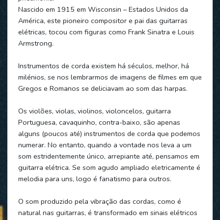
Nascido em 1915 em Wisconsin – Estados Unidos da
América, este pioneiro compositor e pai das guitarras
elétricas, tocou com figuras como Frank Sinatra e Louis
Armstrong.
Instrumentos de corda existem há séculos, melhor, há
milénios, se nos lembrarmos de imagens de filmes em que
Gregos e Romanos se deliciavam ao som das harpas.
Os violões, violas, violinos, violoncelos, guitarra
Portuguesa, cavaquinho, contra-baixo, são apenas
alguns (poucos até) instrumentos de corda que podemos
numerar. No entanto, quando a vontade nos leva a um
som estridentemente único, arrepiante até, pensamos em
guitarra elétrica. Se som agudo ampliado eletricamente é
melodia para uns, logo é fanatismo para outros.
O som produzido pela vibração das cordas, como é
natural nas guitarras, é transformado em sinais elétricos