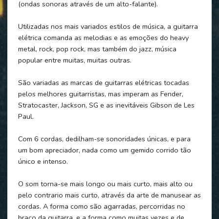
(ondas sonoras através de um alto-falante).
Utilizadas nos mais variados estilos de música, a guitarra
elétrica comanda as melodias e as emoções do heavy
metal, rock, pop rock, mas também do jazz, música
popular entre muitas, muitas outras.
São variadas as marcas de guitarras elétricas tocadas
pelos melhores guitarristas, mas imperam as Fender,
Stratocaster, Jackson, SG e as inevitáveis Gibson de Les
Paul.
Com 6 cordas, dedilham-se sonoridades únicas, e para
um bom apreciador, nada como um gemido corrido tão
único e intenso.
O som torna-se mais longo ou mais curto, mais alto ou
pelo contrario mais curto, através da arte de manusear as
cordas. A forma como são agarradas, percorridas no
braço da guitarra, e a forma como muitas vezes e de