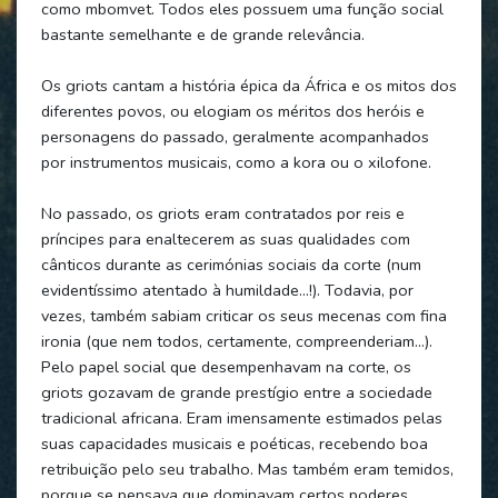
como mbomvet. Todos eles possuem uma função social
bastante semelhante e de grande relevância.
Os griots cantam a história épica da África e os mitos dos
diferentes povos, ou elogiam os méritos dos heróis e
personagens do passado, geralmente acompanhados
por instrumentos musicais, como a kora ou o xilofone.
No passado, os griots eram contratados por reis e
príncipes para enaltecerem as suas qualidades com
cânticos durante as cerimónias sociais da corte (num
evidentíssimo atentado à humildade…!). Todavia, por
vezes, também sabiam criticar os seus mecenas com fina
ironia (que nem todos, certamente, compreenderiam…).
Pelo papel social que desempenhavam na corte, os
griots gozavam de grande prestígio entre a sociedade
tradicional africana. Eram imensamente estimados pelas
suas capacidades musicais e poéticas, recebendo boa
retribuição pelo seu trabalho. Mas também eram temidos,
porque se pensava que dominavam certos poderes