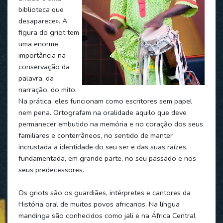
biblioteca que
desaparece». A
figura do griot tem
uma enorme
importância na
conservação da
palavra, da
narração, do mito.
Na prática, eles funcionam como escritores sem papel
nem pena. Ortografam na oralidade aquilo que deve
permanecer embutido na memória e no coração dos seus
familiares e conterrâneos, no sentido de manter
incrustada a identidade do seu ser e das suas raízes,
fundamentada, em grande parte, no seu passado e nos
seus predecessores.
Os griots são os guardiães, intérpretes e cantores da
História oral de muitos povos africanos. Na língua
mandinga são conhecidos como jali e na África Central