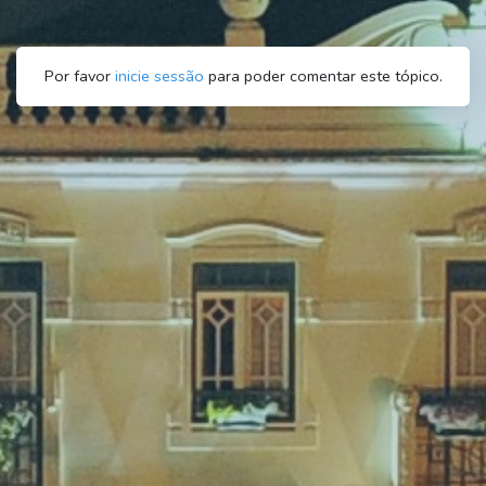
Por favor
inicie sessão
para poder comentar este tópico.