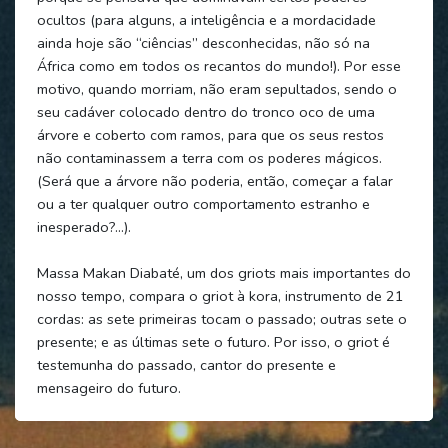
ocultos (para alguns, a inteligência e a mordacidade
ainda hoje são “ciências” desconhecidas, não só na
África como em todos os recantos do mundo!). Por esse
motivo, quando morriam, não eram sepultados, sendo o
seu cadáver colocado dentro do tronco oco de uma
árvore e coberto com ramos, para que os seus restos
não contaminassem a terra com os poderes mágicos.
(Será que a árvore não poderia, então, começar a falar
ou a ter qualquer outro comportamento estranho e
inesperado?...).
Massa Makan Diabaté, um dos griots mais importantes do
nosso tempo, compara o griot à kora, instrumento de 21
cordas: as sete primeiras tocam o passado; outras sete o
presente; e as últimas sete o futuro. Por isso, o griot é
testemunha do passado, cantor do presente e
mensageiro do futuro.