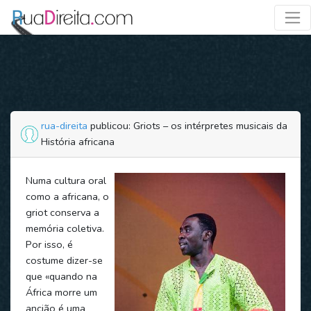
rua-direita
publicou: Griots – os intérpretes musicais da
História africana
Numa cultura oral
como a africana, o
griot conserva a
memória coletiva.
Por isso, é
costume dizer-se
que «quando na
África morre um
ancião é uma