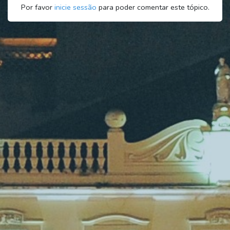
Por favor
inicie sessão
para poder comentar este tópico.