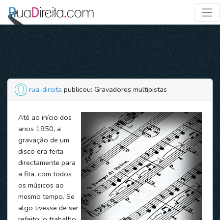
rua-direita
publicou: Gravadores multipistas
Até ao início dos
anos 1950, a
gravação de um
disco era feita
directamente para
a fita, com todos
os músicos ao
mesmo tempo. Se
algo tivesse de ser
refeito, o trabalho