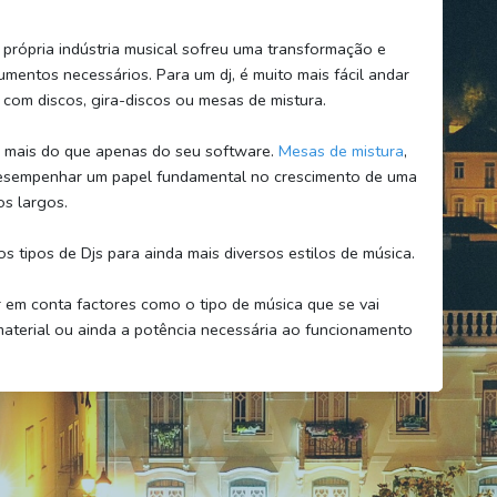
a própria indústria musical sofreu uma transformação e
rumentos necessários. Para um dj, é muito mais fácil andar
om discos, gira-discos ou mesas de mistura.
o mais do que apenas do seu software.
Mesas de mistura
,
 desempenhar um papel fundamental no crescimento de uma
os largos.
tipos de Djs para ainda mais diversos estilos de música.
em conta factores como o tipo de música que se vai
 material ou ainda a potência necessária ao funcionamento