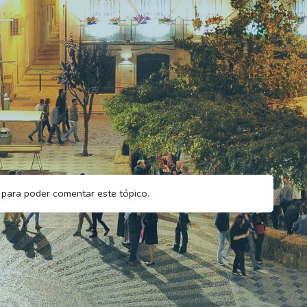
para poder comentar este tópico.