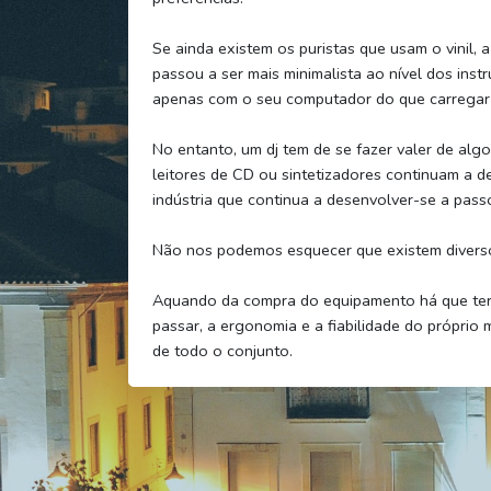
Se ainda existem os puristas que usam o vinil, 
passou a ser mais minimalista ao nível dos inst
apenas com o seu computador do que carregar c
No entanto, um dj tem de se fazer valer de alg
leitores de CD ou sintetizadores continuam a
indústria que continua a desenvolver-se a pass
Não nos podemos esquecer que existem diversos 
Aquando da compra do equipamento há que ter 
passar, a ergonomia e a fiabilidade do próprio
de todo o conjunto.