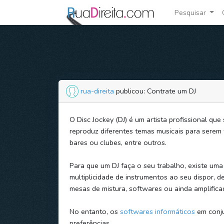
Pesquisar
rua-direita
publicou: Contrate um DJ
O Disc Jockey (DJ) é um artista profissional que
reproduz diferentes temas musicais para serem
bares ou clubes, entre outros.
Para que um DJ faça o seu trabalho, existe um
multiplicidade de instrumentos ao seu dispor, d
mesas de mistura, softwares ou ainda amplifica
No entanto, os
softwares informáticos
em conju
preferências.