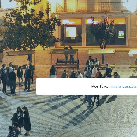
Por favor
inicie sessão