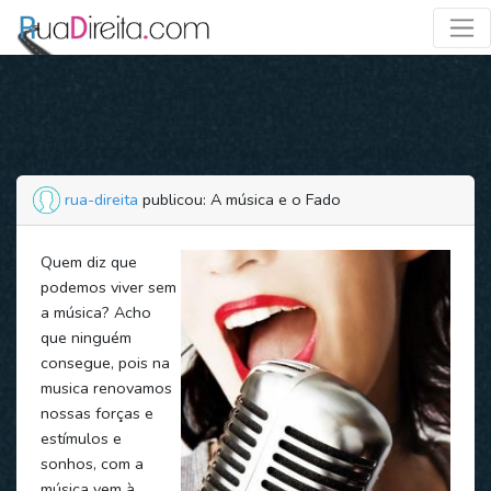
rua-direita
publicou: A música e o Fado
Quem diz que
podemos viver sem
a música? Acho
que ninguém
consegue, pois na
musica renovamos
nossas forças e
estímulos e
sonhos, com a
música vem à