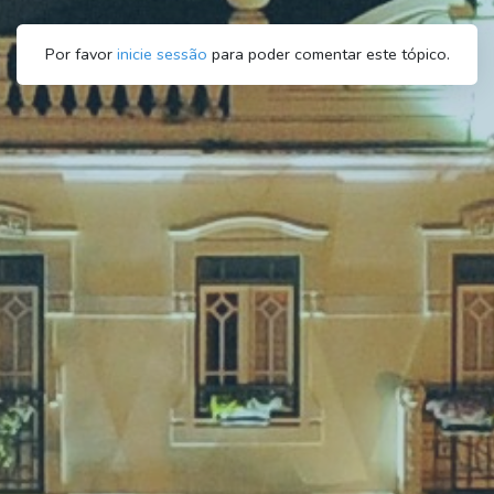
Por favor
inicie sessão
para poder comentar este tópico.