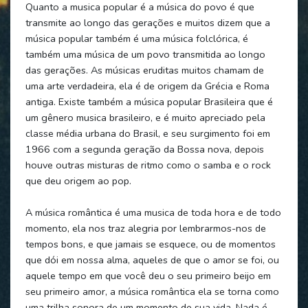
Quanto a musica popular é a música do povo é que
transmite ao longo das gerações e muitos dizem que a
música popular também é uma música folclórica, é
também uma música de um povo transmitida ao longo
das gerações. As músicas eruditas muitos chamam de
uma arte verdadeira, ela é de origem da Grécia e Roma
antiga. Existe também a música popular Brasileira que é
um gênero musica brasileiro, e é muito apreciado pela
classe média urbana do Brasil, e seu surgimento foi em
1966 com a segunda geração da Bossa nova, depois
houve outras misturas de ritmo como o samba e o rock
que deu origem ao pop.
A música romântica é uma musica de toda hora e de todo
momento, ela nos traz alegria por lembrarmos-nos de
tempos bons, e que jamais se esquece, ou de momentos
que dói em nossa alma, aqueles de que o amor se foi, ou
aquele tempo em que você deu o seu primeiro beijo em
seu primeiro amor, a música romântica ela se torna como
uma trilha sonora de um momento de sua vida. Nada é