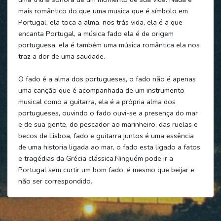
mais romântico do que uma musica que é símbolo em
Portugal, ela toca a alma, nos trás vida, ela é a que
encanta Portugal, a música fado ela é de origem
portuguesa, ela é também uma música romântica ela nos
traz a dor de uma saudade.
O fado é a alma dos portugueses, o fado não é apenas
uma canção que é acompanhada de um instrumento
musical como a guitarra, ela é a própria alma dos
portugueses, ouvindo o fado ouvi-se a presença do mar
e de sua gente, do pescador ao marinheiro, das ruelas e
becos de Lisboa, fado e guitarra juntos é uma essência
de uma historia ligada ao mar, o fado esta ligado a fatos
e tragédias da Grécia clássica.Ninguém pode ir a
Portugal sem curtir um bom fado, é mesmo que beijar e
não ser correspondido.