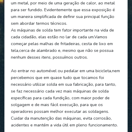
um metal, por meio de uma geração de calor, ao metal
para ser fundido. Evidentemente que essa exposição é
um maneira simplificada de definir sua principal função
sem abordar termos técnicos.
As máquinas de solda tem fator importante na vida de
cada cidadão, elas estão no lar de cada um.Vamos
começar pelas malhas de fritadeiras, cesta de lixo em
tela,cerca de alambrado e, mesmo que não se possua
nenhum desses itens, possuímos outros.
Ao entrar no automével ou pedalar em uma bicicleta,nem
percebemos que em quase tudo que tocamos foi
necessário utilizar solda em sua fabricação, para tanto,
se faz necessário cada vez mais máquinas de solda
específicas para cada fundição, com maior poder de
solgagem e de mais fácil execução, para que os
operadores possam melhor executar as soldagens.
Cuidar da manutenção das máquinas, evita corrosão,
acidentes e mantém a vida útil em pleno funcionamento.