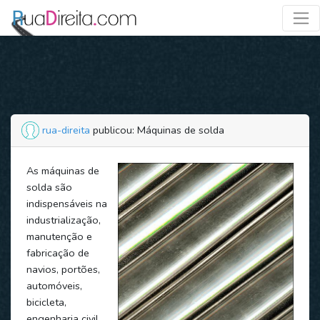
rua-direita
publicou: Máquinas de solda
As máquinas de
solda são
indispensáveis na
industrialização,
manutenção e
fabricação de
navios, portões,
automóveis,
bicicleta,
engenharia civil