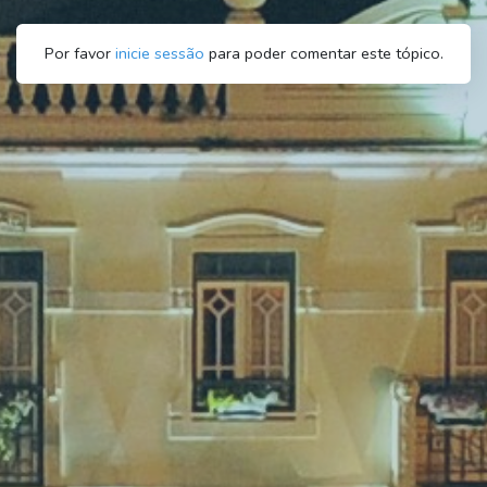
Por favor
inicie sessão
para poder comentar este tópico.