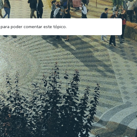
para poder comentar este tópico.