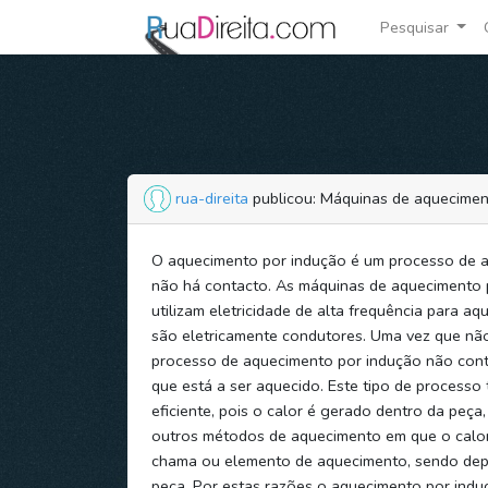
Pesquisar
rua-direita
publicou: Máquinas de aquecimen
O aquecimento por indução é um processo de 
não há contacto. As máquinas de aquecimento 
utilizam eletricidade de alta frequência para aq
são eletricamente condutores. Uma vez que não
processo de aquecimento por indução não cont
que está a ser aquecido. Este tipo de processo
eficiente, pois o calor é gerado dentro da peça,
outros métodos de aquecimento em que o calo
chama ou elemento de aquecimento, sendo depo
peça. Por estas razões o aquecimento por indu