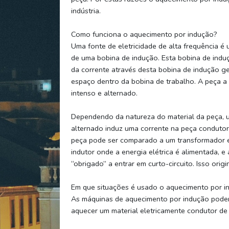
indústria.
Como funciona o aquecimento por indução?
Uma fonte de eletricidade de alta frequência é
de uma bobina de indução. Esta bobina de ind
da corrente através desta bobina de indução 
espaço dentro da bobina de trabalho. A peça a
intenso e alternado.
Dependendo da natureza do material da peça, 
alternado induz uma corrente na peça condutor
peça pode ser comparado a um transformador el
indutor onde a energia elétrica é alimentada, e
“obrigado” a entrar em curto-circuito. Isso ori
Em que situações é usado o aquecimento por i
As máquinas de aquecimento por indução pode
aquecer um material eletricamente condutor de 