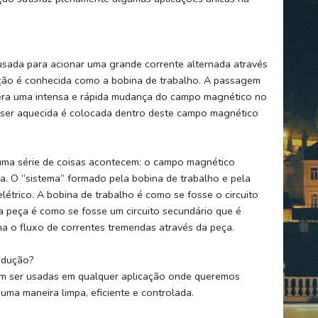
 usada para acionar uma grande corrente alternada através
ução é conhecida como a bobina de trabalho. A passagem
gera uma intensa e rápida mudança do campo magnético no
 ser aquecida é colocada dentro deste campo magnético
uma série de coisas acontecem: o campo magnético
a. O “sistema” formado pela bobina de trabalho e pela
étrico. A bobina de trabalho é como se fosse o circuito
 a peça é como se fosse um circuito secundário que é
gina o fluxo de correntes tremendas através da peça.
ndução?
m ser usadas em qualquer aplicação onde queremos
uma maneira limpa, eficiente e controlada.