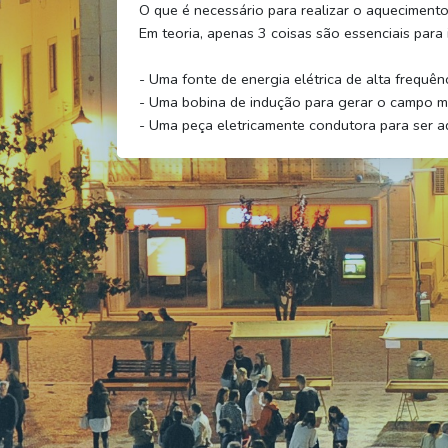
O que é necessário para realizar o aqueciment
Em teoria, apenas 3 coisas são essenciais par
- Uma fonte de energia elétrica de alta frequênc
- Uma bobina de indução para gerar o campo m
- Uma peça eletricamente condutora para ser a