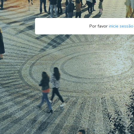
Por favor
inicie sessão