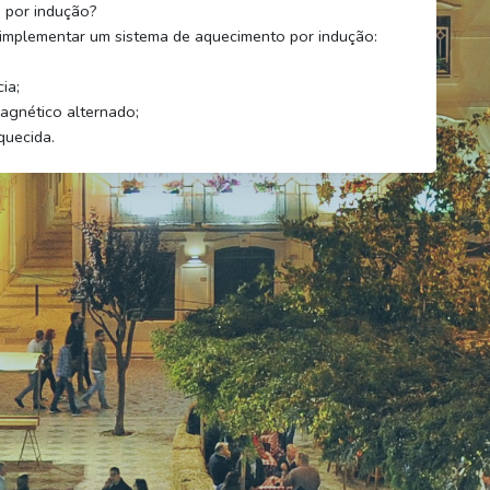
o por indução?
a implementar um sistema de aquecimento por indução:
ia;
agnético alternado;
quecida.