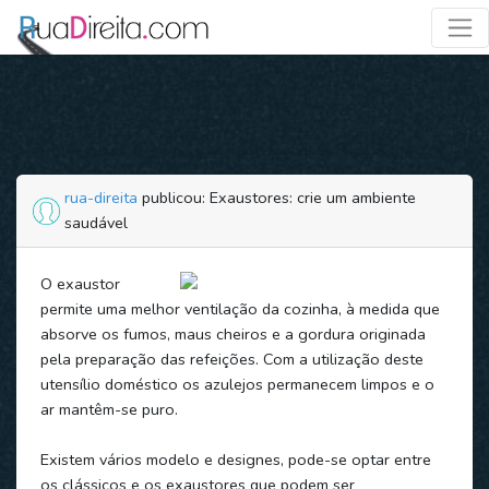
rua-direita
publicou: Exaustores: crie um ambiente
saudável
O exaustor
permite uma melhor ventilação da cozinha, à medida que
absorve os fumos, maus cheiros e a gordura originada
pela preparação das refeições. Com a utilização deste
utensílio doméstico os azulejos permanecem limpos e o
ar mantêm-se puro.
Existem vários modelo e designes, pode-se optar entre
os clássicos e os exaustores que podem ser