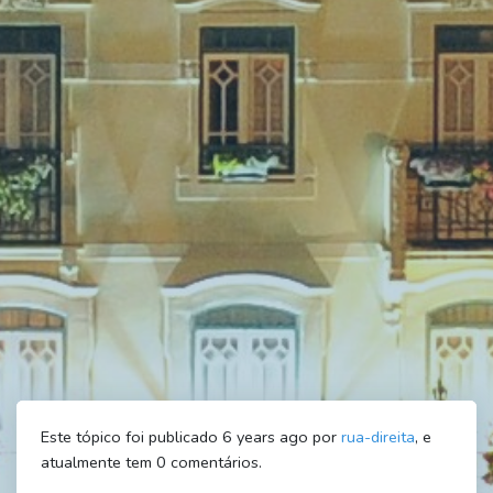
Este tópico foi publicado 6 years ago por
rua-direita
, e
atualmente tem
0
comentários.