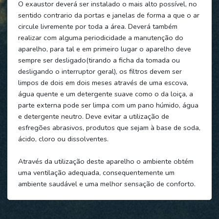
O exaustor deverá ser instalado o mais alto possível, no
sentido contrario da portas e janelas de forma a que o ar
circule livremente por toda a área. Deverá também
realizar com alguma periodicidade a manutenção do
aparelho, para tal e em primeiro lugar o aparelho deve
sempre ser desligado(tirando a ficha da tomada ou
desligando o interruptor geral), os filtros devem ser
limpos de dois em dois meses através de uma escova,
água quente e um detergente suave como o da loiça, a
parte externa pode ser limpa com um pano húmido, água
e detergente neutro. Deve evitar a utilização de
esfregões abrasivos, produtos que sejam à base de soda,
ácido, cloro ou dissolventes.
Através da utilização deste aparelho o ambiente obtém
uma ventilação adequada, consequentemente um
ambiente saudável e uma melhor sensação de conforto.