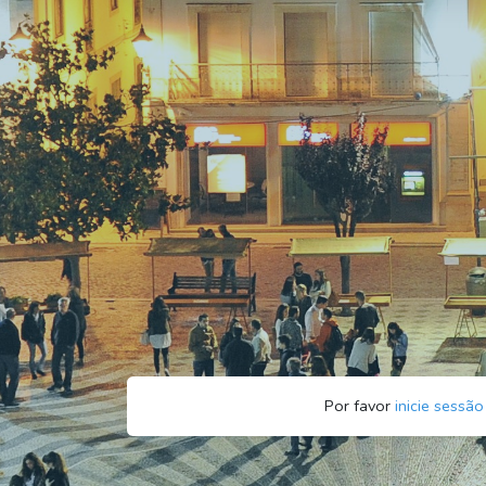
Por favor
inicie sessão