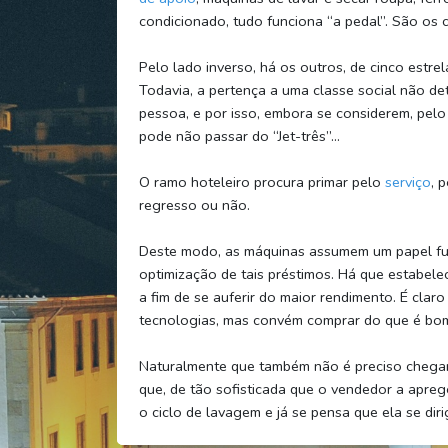
condicionado, tudo funciona “a pedal”. São os 
Pelo lado inverso, há os outros, de cinco estre
Todavia, a pertença a uma classe social não d
pessoa, e por isso, embora se considerem, pelo 
pode não passar do “Jet-três”…
O ramo hoteleiro procura primar pelo
serviço
, 
regresso ou não.
Deste modo, as máquinas assumem um papel fu
optimização de tais préstimos. Há que estabele
a fim de se auferir do maior rendimento. É claro
tecnologias, mas convém comprar do que é bo
Naturalmente que também não é preciso chegar
que, de tão sofisticada que o vendedor a apre
o ciclo de lavagem e já se pensa que ela se dirig