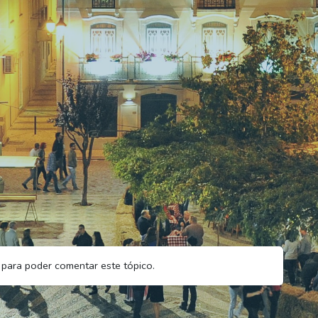
para poder comentar este tópico.