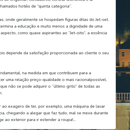
chamados hotéis de “quinta categoria”.
las, onde geralmente se hospedam figuras ditas do Jet-set.
etermina a educação e muito menos a dignidade de uma
aspecto, como quase aspirantes ao “Jet-oito”, a essência
pois depende da satisfação proporcionada ao cliente o seu
ndamental, na medida em que contribuem para a
cer uma relação preço-qualidade o mais racionalpossível,
 que não se pode adquirir o “último grito” de todas as
m.
 ao exagero de ter, por exemplo, uma máquina de lavar
goa, chegando a alegar que faz tudo, mal se mexe durante
e ao exterior para ir estender a roupa!...