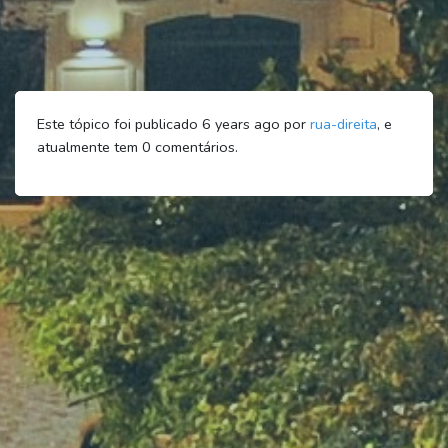
Este tópico foi publicado 6 years ago por
rua-direita
, e
atualmente tem
0
comentários.