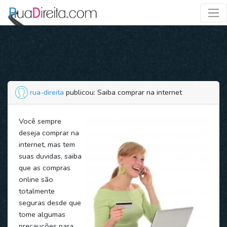
rua-direita
publicou: Saiba comprar na internet
Você sempre
deseja comprar na
internet, mas tem
suas duvidas, saiba
que as compras
online são
totalmente
seguras desde que
tome algumas
precauções para