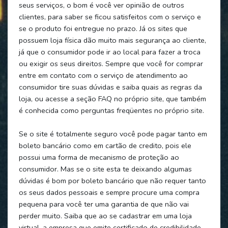
seus serviços, o bom é você ver opinião de outros
clientes, para saber se ficou satisfeitos com o serviço e
se o produto foi entregue no prazo. Já os sites que
possuem loja física dão muito mais segurança ao cliente,
já que o consumidor pode ir ao local para fazer a troca
ou exigir os seus direitos. Sempre que você for comprar
entre em contato com o serviço de atendimento ao
consumidor tire suas dúvidas e saiba quais as regras da
loja, ou acesse a seção FAQ no próprio site, que também
é conhecida como perguntas freqüentes no próprio site.
Se o site é totalmente seguro você pode pagar tanto em
boleto bancário como em cartão de credito, pois ele
possui uma forma de mecanismo de proteção ao
consumidor. Mas se o site esta te deixando algumas
dúvidas é bom por boleto bancário que não requer tanto
os seus dados pessoais e sempre procure uma compra
pequena para você ter uma garantia de que não vai
perder muito. Saiba que ao se cadastrar em uma loja
virtual, a empresa que emite certificado de credibilidade,