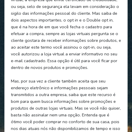
ou seja, selo de segurança ela levam em consideração o
sigilo das informações pessoal do cliente. Mas saiba de
dois aspectos importantes, o opt in e o Double opt in,
que é na hora de em que você fecha o cadastro para
efetuar a compra, sempre as lojas virtuais pergunta se o
cliente gostara de receber informações sobre produtos, e
ao aceitar este termo você assinou o opt-in, ou seja,
você autorizou a loja virtual a enviar informativo no seu
e-mail cadastrado. Essa opção é útil para você ficar por
dentro de novos produtos e promoções.
Mas, por sua vez a cliente também aceita que seu
endereço eletrônico e informações pessoais sejam
transmitidos a outra empresa, saiba que este recurso é
bom para quem busca informações sobre promoções e
produtos de outras lojas virtuais. Mas se você não quiser,
basta não assinalar nem uma opção. Entenda que é
ótimo você poder comprar no conforto de sua casa, pois
nos dias atuais nós não disponibilizamos de tempo e isso