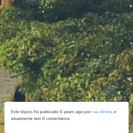
Este tópico foi publicado 6 years ago por
rua-direita
, e
atualmente tem
0
comentários.