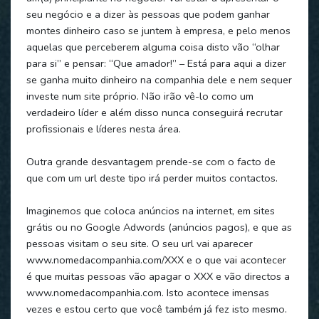
seu negócio e a dizer às pessoas que podem ganhar
montes dinheiro caso se juntem à empresa, e pelo menos
aquelas que perceberem alguma coisa disto vão “olhar
para si” e pensar: “Que amador!” – Está para aqui a dizer
se ganha muito dinheiro na companhia dele e nem sequer
investe num site próprio. Não irão vê-lo como um
verdadeiro líder e além disso nunca conseguirá recrutar
profissionais e líderes nesta área.
Outra grande desvantagem prende-se com o facto de
que com um url deste tipo irá perder muitos contactos.
Imaginemos que coloca anúncios na internet, em sites
grátis ou no Google Adwords (anúncios pagos), e que as
pessoas visitam o seu site. O seu url vai aparecer
www.nomedacompanhia.com/XXX e o que vai acontecer
é que muitas pessoas vão apagar o XXX e vão directos a
www.nomedacompanhia.com. Isto acontece imensas
vezes e estou certo que você também já fez isto mesmo.