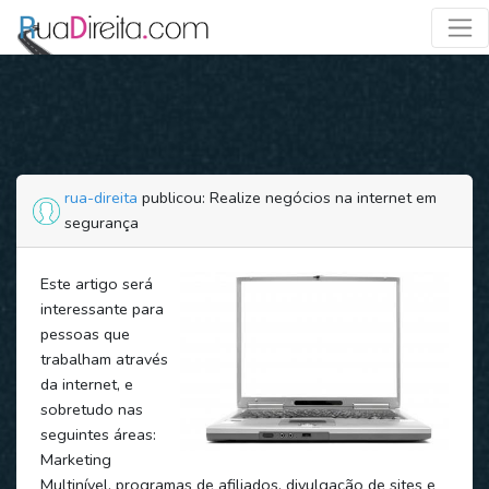
rua-direita
publicou: Realize negócios na internet em
segurança
Este artigo será
interessante para
pessoas que
trabalham através
da internet, e
sobretudo nas
seguintes áreas:
Marketing
Multinível, programas de afiliados, divulgação de sites e