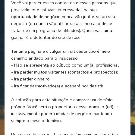
Você vai perder esses contactos e essas pessoas que
possivelmente estavam interessadas na sua
oportunidade de negócio nunca vão juntar-se ao seu
negócio (ou nunca vão afiliar-se a si, no caso de se
tratar de um programa de afiliados). Quem vai sair a
ganhar é o detentor do site de raiz.
Ter uma página e divulgar um url deste tipo é meio
caminho andado para o insucesso:
- Não se apresenta ao público como um(a) profissional;
- Irá perder muitos visitantes (contactos e prospectos);
- Irá perder dinheiro;
- Irá ficar desmotivado(a) e acabará por desistir.
A solução para esta situação é comprar um domínio
próprio. Você será o proprietário desse domínio (url), e
inclusivamente poderá mudar de negócio mantendo
sempre o mesmo domínio.
Deve escolher e registar um domínio simples, curto (se