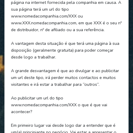
página na internet fornecida pela companhia em causa. A
sua página terá um url do tipo
www.nomedacompanhia.com/XXX ou
www.XXX.nomedacompanhia.com, em que XXX é o seu nº
de distribuidor, nº de afiliado ou a sua referência.
A vantagem desta situação é que terá uma página à sua
disposição (geralmente gratuita) para poder começar
desde logo a trabalhar.
A grande desvantagem é que ao divulgar e ao publicitar
um url deste tipo, irá perder muitos contactos e muitos
visitantes e irá estar a trabalhar para “outros”.
Ao publicitar um url do tipo
www.nomedacompanhia.com/XXX o que é que vai
acontecer?
Em primeiro lugar vai desde logo dar a entender que é
um(a) principiante no negócio. Vai estar a apresentar o