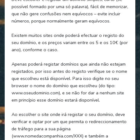
possível formado por uma só palavra), fácil de memorizar,
que não gere confusões nem equívocos – evite incluir
números, porque normalmente geram equívocos.
Existem muitos sites onde poderá efectuar o registo do
seu domínio, e os preços variam entre os 5 e os 10€ (por
ano), conforme o caso.
Apenas poderá registar domínios que ainda não estejam
registados, por isso antes do registo verifique se o nome
que escolheu está disponível. Para isso digite no seu
browser o nome do domínio que escolheu (do tipo:
www.oseudominio.com), e se não for dar a nenhum site
em princípio esse domínio estará disponível.
Ao escolher o site onde irá registar o seu domínio, deve
verificar e optar por um que permita o redireccionamento
de tráfego para a sua página
(www.nomedacompanhia.com/XXX) e também a