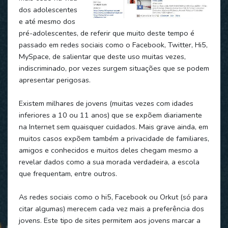
dos adolescentes
e até mesmo dos
pré-adolescentes, de referir que muito deste tempo é
passado em redes sociais como o Facebook, Twitter, Hi5,
MySpace, de salientar que deste uso muitas vezes,
indiscriminado, por vezes surgem situações que se podem
apresentar perigosas.
Existem milhares de jovens (muitas vezes com idades
inferiores a 10 ou 11 anos) que se expõem diariamente
na Internet sem quaisquer cuidados. Mais grave ainda, em
muitos casos expõem também a privacidade de familiares,
amigos e conhecidos e muitos deles chegam mesmo a
revelar dados como a sua morada verdadeira, a escola
que frequentam, entre outros.
As redes sociais como o hi5, Facebook ou Orkut (só para
citar algumas) merecem cada vez mais a preferência dos
jovens. Este tipo de sites permitem aos jovens marcar a