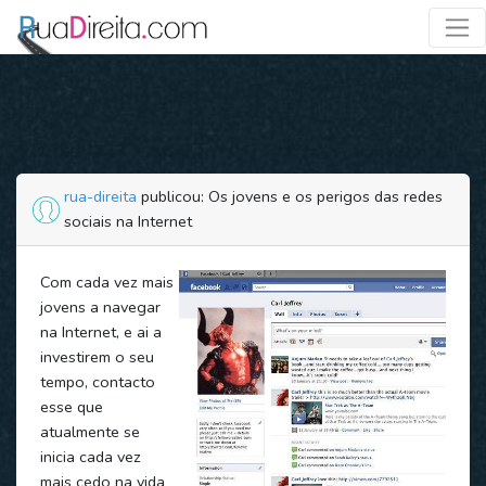
rua-direita
publicou: Os jovens e os perigos das redes
sociais na Internet
Com cada vez mais
jovens a navegar
na Internet, e ai a
investirem o seu
tempo, contacto
esse que
atualmente se
inicia cada vez
mais cedo na vida