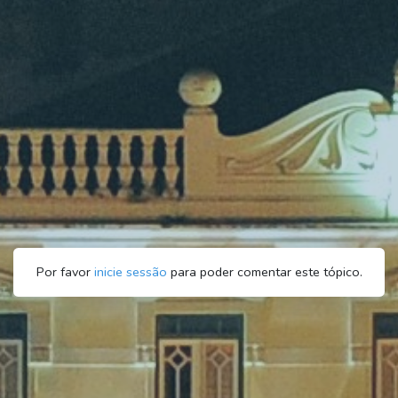
Por favor
inicie sessão
para poder comentar este tópico.