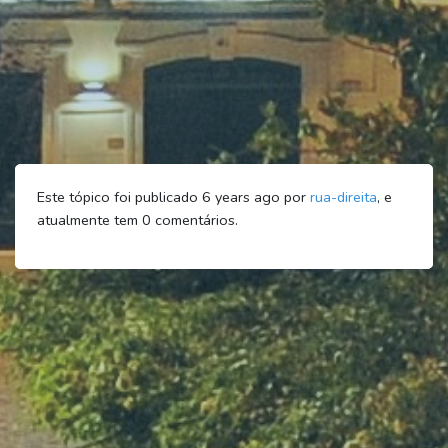
Este tópico foi publicado 6 years ago por
rua-direita
, e
atualmente tem
0
comentários.