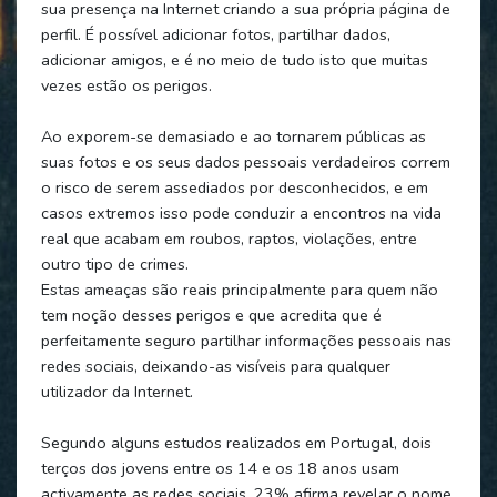
sua presença na Internet criando a sua própria página de
perfil. É possível adicionar fotos, partilhar dados,
adicionar amigos, e é no meio de tudo isto que muitas
vezes estão os perigos.
Ao exporem-se demasiado e ao tornarem públicas as
suas fotos e os seus dados pessoais verdadeiros correm
o risco de serem assediados por desconhecidos, e em
casos extremos isso pode conduzir a encontros na vida
real que acabam em roubos, raptos, violações, entre
outro tipo de crimes.
Estas ameaças são reais principalmente para quem não
tem noção desses perigos e que acredita que é
perfeitamente seguro partilhar informações pessoais nas
redes sociais, deixando-as visíveis para qualquer
utilizador da Internet.
Segundo alguns estudos realizados em Portugal, dois
terços dos jovens entre os 14 e os 18 anos usam
activamente as redes sociais, 23% afirma revelar o nome